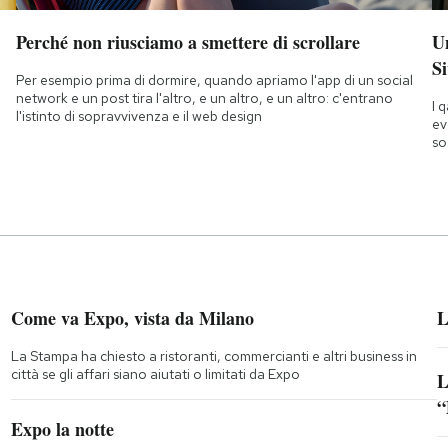
Perché non riusciamo a smettere di scrollare
Un
Si
Per esempio prima di dormire, quando apriamo l'app di un social
network e un post tira l'altro, e un altro, e un altro: c'entrano
I 
l'istinto di sopravvivenza e il web design
ev
so
Come va Expo, vista da Milano
L
La Stampa ha chiesto a ristoranti, commercianti e altri business in
città se gli affari siano aiutati o limitati da Expo
L
“
;
Expo la notte