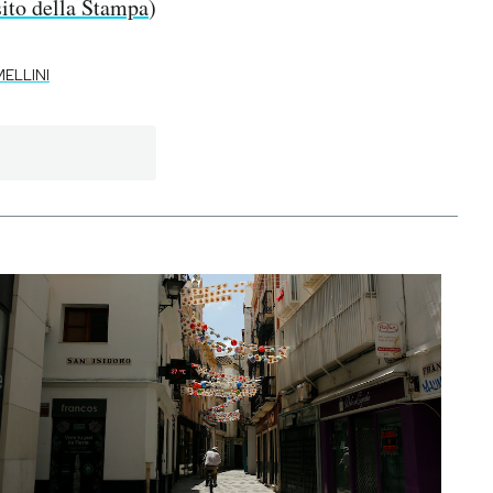
sito della Stampa
)
ELLINI