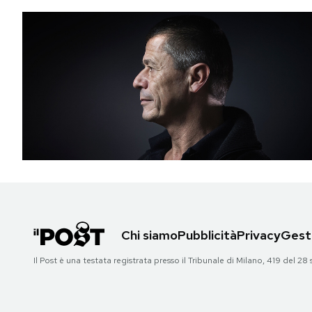
Chi siamo
Pubblicità
Privacy
Gesti
Il Post è una testata registrata presso il Tribunale di Milano, 419 del