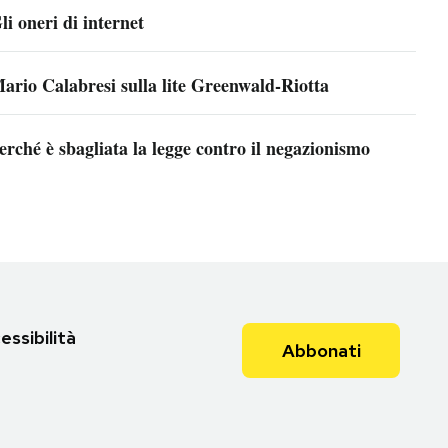
li oneri di internet
ario Calabresi sulla lite Greenwald-Riotta
erché è sbagliata la legge contro il negazionismo
essibilità
Abbonati