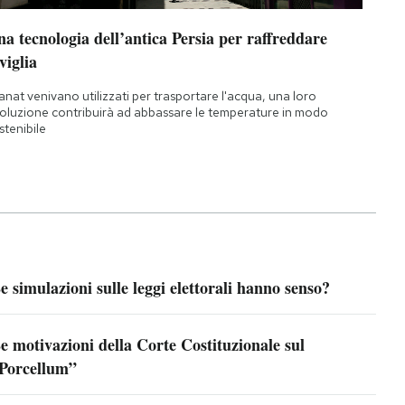
a tecnologia dell’antica Persia per raffreddare
viglia
qanat venivano utilizzati per trasportare l'acqua, una loro
oluzione contribuirà ad abbassare le temperature in modo
stenibile
e simulazioni sulle leggi elettorali hanno senso?
e motivazioni della Corte Costituzionale sul
Porcellum”