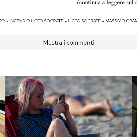
(continua a leggere
sul 
-
-
-
MO
INCENDIO LICEO SOCRATE
LICEO SOCRATE
MASSIMO GRAM
Mostra i commenti