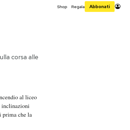
Abbonati
Shop
Regala
lla corsa alle
ncendio al liceo
 inclinazioni
i prima che la