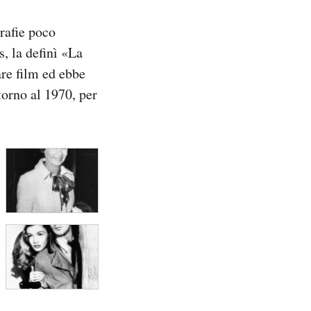
rafie poco
s, la definì «La
are film ed ebbe
torno al 1970, per