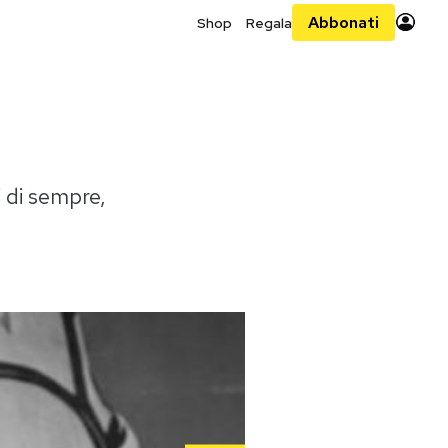
Abbonati
Shop
Regala
i di sempre,