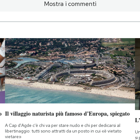
Mostra i commenti
o
Il villaggio naturista più famoso d’Europa, spiegato
L
A Cap d'Agde c'è chi va per stare nudo e chi per dedicarsi al
libertinaggio: tutti sono attratti da un posto in cui «è vietato
Un
vietare»
si