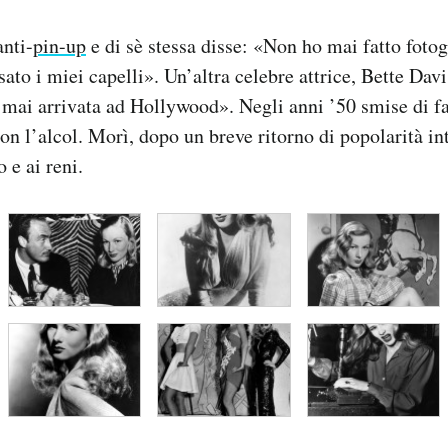
anti-
pin-up
e di sè stessa disse: «Non ho mai fatto fotog
sato i miei capelli». Un’altra celebre attrice, Bette Davi
 mai arrivata ad Hollywood». Negli anni ’50 smise di f
on l’alcol. Morì, dopo un breve ritorno di popolarità in
 e ai reni.