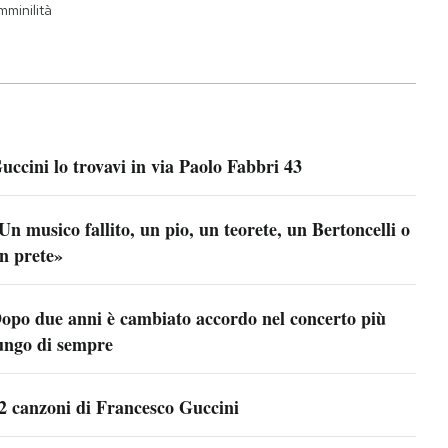
mminilità
uccini lo trovavi in via Paolo Fabbri 43
Un musico fallito, un pio, un teorete, un Bertoncelli o
n prete»
opo due anni è cambiato accordo nel concerto più
ungo di sempre
2 canzoni di Francesco Guccini