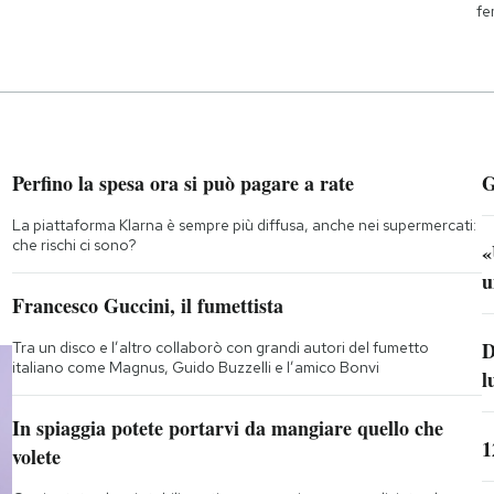
fe
Perfino la spesa ora si può pagare a rate
G
La piattaforma Klarna è sempre più diffusa, anche nei supermercati:
che rischi ci sono?
«
u
Francesco Guccini, il fumettista
D
Tra un disco e l’altro collaborò con grandi autori del fumetto
italiano come Magnus, Guido Buzzelli e l’amico Bonvi
l
In spiaggia potete portarvi da mangiare quello che
1
volete