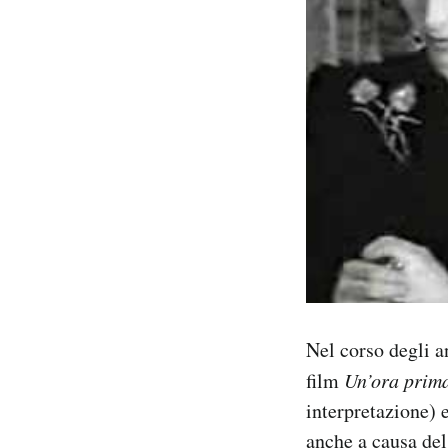
Nel corso degli a
film
Un’ora prima
interpretazione)
anche a causa del 