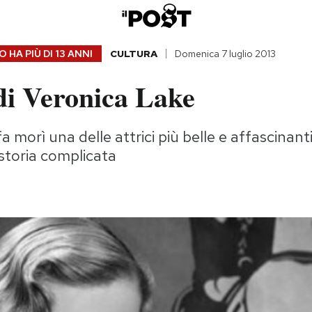
 HA PIÙ DI
13 ANNI
CULTURA
Domenica 7 luglio 2013
di Veronica Lake
 morì una delle attrici più belle e affascinant
storia complicata