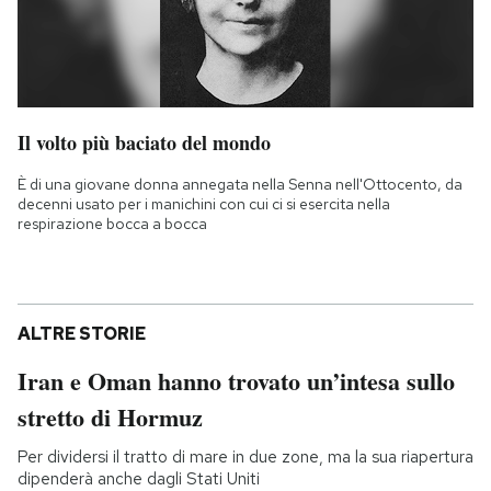
Il volto più baciato del mondo
È di una giovane donna annegata nella Senna nell'Ottocento, da
decenni usato per i manichini con cui ci si esercita nella
respirazione bocca a bocca
ALTRE STORIE
Iran e Oman hanno trovato un’intesa sullo
stretto di Hormuz
Per dividersi il tratto di mare in due zone, ma la sua riapertura
dipenderà anche dagli Stati Uniti