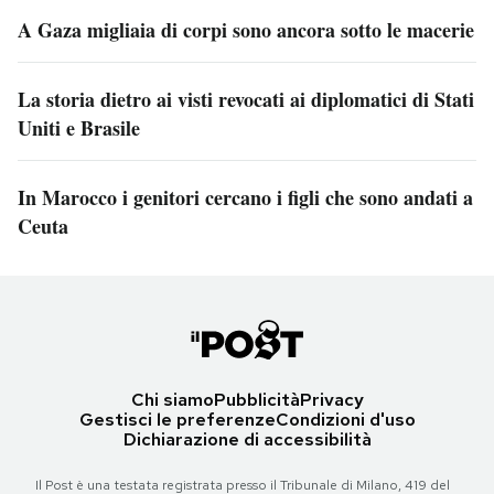
A Gaza migliaia di corpi sono ancora sotto le macerie
La storia dietro ai visti revocati ai diplomatici di Stati
Uniti e Brasile
In Marocco i genitori cercano i figli che sono andati a
Ceuta
Chi siamo
Pubblicità
Privacy
Gestisci le preferenze
Condizioni d'uso
Dichiarazione di accessibilità
Il Post è una testata registrata presso il Tribunale di Milano, 419 del