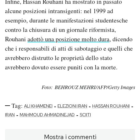
Infine, Hassan Rouhani ha mostrato in passato
alcune posizioni intransigenti: nel 1999 ad
esempio, durante le manifestazioni studentesche
contro la chiusura di un giornale riformista,
Rouhani
adottò una posizione molto dura
, dicendo
che i responsabili di atti di sabotaggio e quelli che
avrebbero distrutto le proprietà dello stato
avrebbero dovuto essere puniti con la morte.
Foto: BEHROUZ MEHRI/AFP/Getty Images
Tag:
-
-
-
ALI KHAMENEI
ELEZIONI IRAN
HASSAN ROUHANI
-
-
IRAN
MAHMOUD AHMADINEJAD
SCIITI
Mostra i commenti