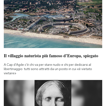
Il villaggio naturista più famoso d’Europa, spiegato
A Cap d'Agde c'è chi va per stare nudo e chi per dedicarsi al
libertinaggio: tutti sono attratti da un posto in cui «è vietato
vietare»