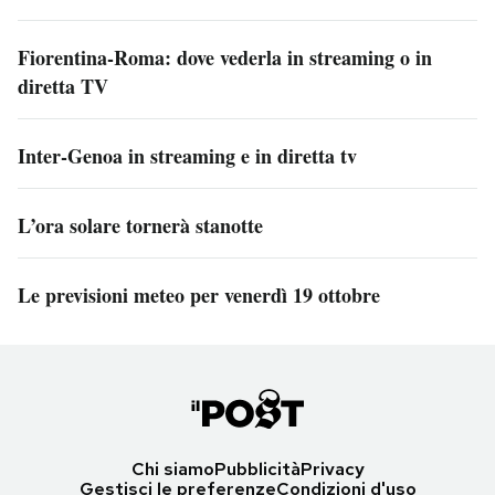
Fiorentina-Roma: dove vederla in streaming o in
diretta TV
Inter-Genoa in streaming e in diretta tv
L’ora solare tornerà stanotte
Le previsioni meteo per venerdì 19 ottobre
Chi siamo
Pubblicità
Privacy
Gestisci le preferenze
Condizioni d'uso