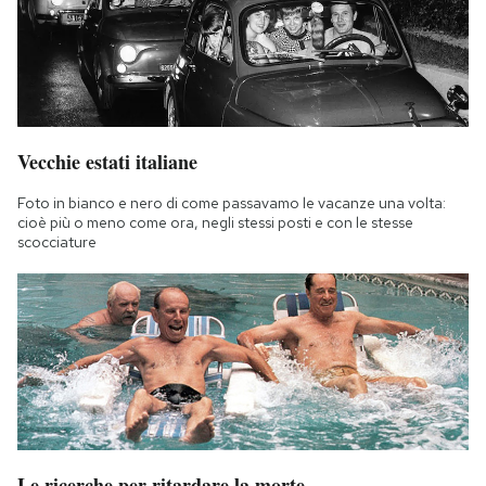
Vecchie estati italiane
Foto in bianco e nero di come passavamo le vacanze una volta:
cioè più o meno come ora, negli stessi posti e con le stesse
scocciature
Le ricerche per ritardare la morte