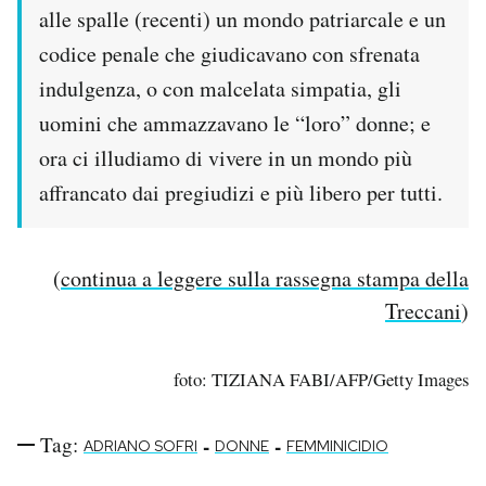
alle spalle (recenti) un mondo patriarcale e un
codice penale che giudicavano con sfrenata
indulgenza, o con malcelata simpatia, gli
uomini che ammazzavano le “loro” donne; e
ora ci illudiamo di vivere in un mondo più
affrancato dai pregiudizi e più libero per tutti.
(
continua a leggere sulla rassegna stampa della
Treccani
)
foto: TIZIANA FABI/AFP/Getty Images
Tag:
-
-
ADRIANO SOFRI
DONNE
FEMMINICIDIO