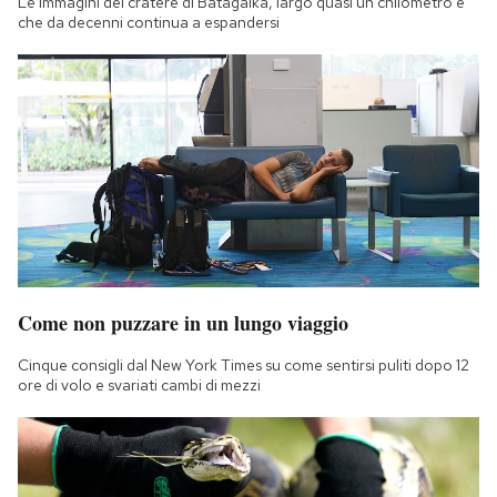
Le immagini del cratere di Batagaika, largo quasi un chilometro e
che da decenni continua a espandersi
Come non puzzare in un lungo viaggio
Cinque consigli dal New York Times su come sentirsi puliti dopo 12
ore di volo e svariati cambi di mezzi