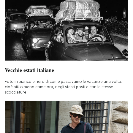
Vecchie estati italiane
Foto in bianco e nero di come passavamo le vacanze una volta:
cioè più o meno come ora, negli stessi posti e con le stesse
scocciature