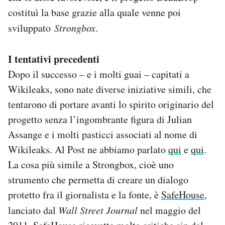
costituì la base grazie alla quale venne poi
sviluppato
Strongbox
.
I tentativi precedenti
Dopo il successo – e i molti guai – capitati a
Wikileaks, sono nate diverse iniziative simili, che
tentarono di portare avanti lo spirito originario del
progetto senza l’ingombrante figura di Julian
Assange e i molti pasticci associati al nome di
Wikileaks. Al Post ne abbiamo parlato
qui
e
qui
.
La cosa più simile a Strongbox, cioè uno
strumento che permetta di creare un dialogo
protetto fra il giornalista e la fonte, è
SafeHouse
,
lanciato dal
Wall Street Journal
nel maggio del