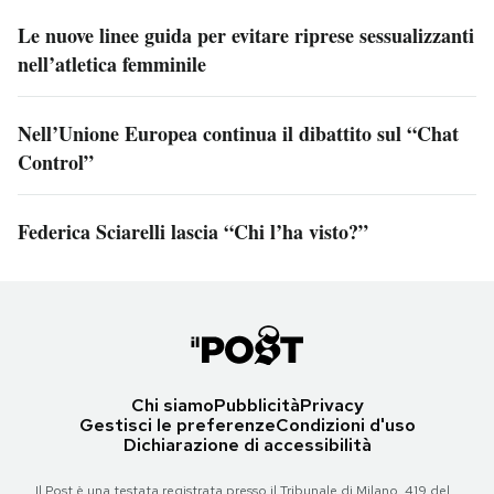
Le nuove linee guida per evitare riprese sessualizzanti
nell’atletica femminile
Nell’Unione Europea continua il dibattito sul “Chat
Control”
Federica Sciarelli lascia “Chi l’ha visto?”
Chi siamo
Pubblicità
Privacy
Gestisci le preferenze
Condizioni d'uso
Dichiarazione di accessibilità
Il Post è una testata registrata presso il Tribunale di Milano, 419 del