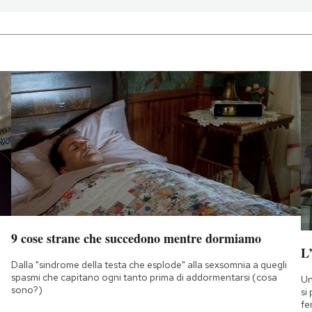
9 cose strane che succedono mentre dormiamo
L
Dalla "sindrome della testa che esplode" alla sexsomnia a quegli
spasmi che capitano ogni tanto prima di addormentarsi (cosa
Un
sono?)
si
fe