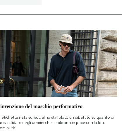
’invenzione del maschio performativo
'etichetta nata sui social ha stimolato un dibattito su quanto ci
 possa fidare degli uomini che sembrano in pace con la loro
mminilità