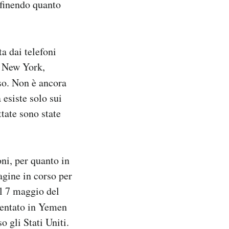
efinendo quanto
a dai telefoni
di New York,
o. Non è ancora
 esiste solo sui
ttate sono state
oni, per quanto in
agine in corso per
il 7 maggio del
ventato in Yemen
 gli Stati Uniti.