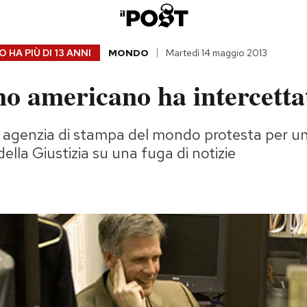
 HA PIÙ DI
13 ANNI
MONDO
Martedì 14 maggio 2013
no americano ha intercett
 agenzia di stampa del mondo protesta per un
ella Giustizia su una fuga di notizie