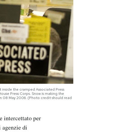
t inside the cramped Associated Press
ouse Press Corps. Snow is making the
sman 08 May 2006. (Photo credit should read
e intercettato per
i agenzie di