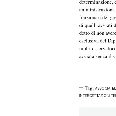
determinazione, e
amministrazioni. 
funzionari del go
di quelli avviati
detto di non aver
esclusiva del Dip
molti osservatori
avviata senza il 
Tag:
ASSOCIATED
INTERCETTAZIONI T