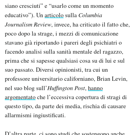
siano cresciuti” e “usarlo come un momento
educativo”). Un
articolo
sulla
Columbia
Journalism Review
, invece, ha criticato il fatto che,
poco dopo la strage, i mezzi di comunicazione
stavano già riportando i pareri degli psichiatri o
facendo analisi sulla sanità mentale del ragazzo,
prima che si sapesse qualsiasi cosa su di lui e sul
suo passato. Diversi opinionisti, tra cui un
professore universitario californiano, Brian Levin,
nel suo blog sull’
Huffington Post
,
hanno
argomentato
che l’eccessiva copertura di stragi di
questo tipo, da parte dei media, rischia di causare
allarmismi ingiustificati.
D’altra parte, ci sono studi che sostengono anche