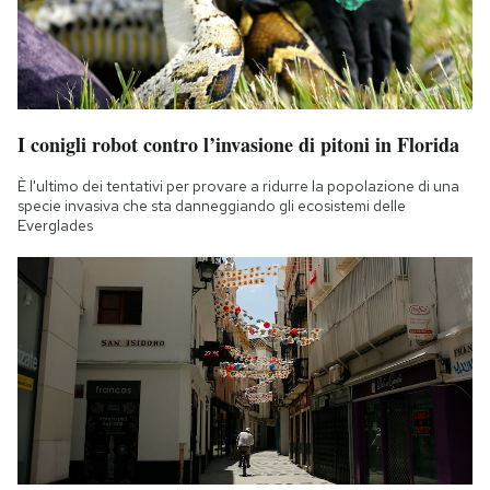
I conigli robot contro l’invasione di pitoni in Florida
È l'ultimo dei tentativi per provare a ridurre la popolazione di una
specie invasiva che sta danneggiando gli ecosistemi delle
Everglades