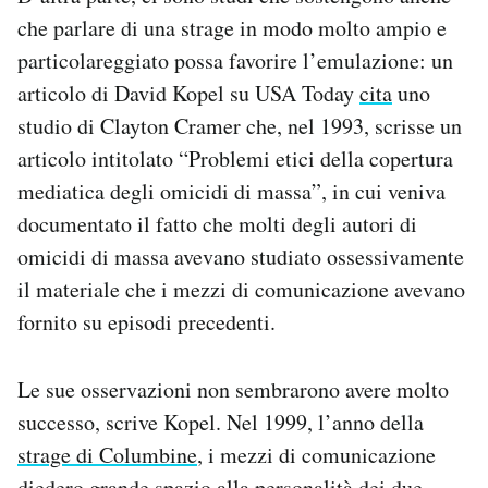
che parlare di una strage in modo molto ampio e
particolareggiato possa favorire l’emulazione: un
articolo di David Kopel su USA Today
cita
uno
studio di Clayton Cramer che, nel 1993, scrisse un
articolo intitolato “Problemi etici della copertura
mediatica degli omicidi di massa”, in cui veniva
documentato il fatto che molti degli autori di
omicidi di massa avevano studiato ossessivamente
il materiale che i mezzi di comunicazione avevano
fornito su episodi precedenti.
Le sue osservazioni non sembrarono avere molto
successo, scrive Kopel. Nel 1999, l’anno della
strage di Columbine
, i mezzi di comunicazione
diedero grande spazio alla personalità dei due