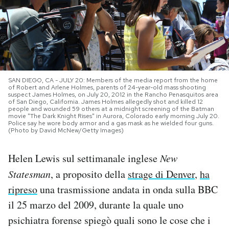
PODCAST
NEWSLETTER
SAN DIEGO, CA - JULY 20: Members of the media report from the home
I MIEI PREFERITI
of Robert and Arlene Holmes, parents of 24-year-old mass shooting
suspect James Holmes, on July 20, 2012 in the Rancho Penasquitos area
of San Diego, California. James Holmes allegedly shot and killed 12
people and wounded 59 others at a midnight screening of the Batman
movie "The Dark Knight Rises" in Aurora, Colorado early morning July 20.
SHOP
Police say he wore body armor and a gas mask as he wielded four guns.
(Photo by David McNew/Getty Images)
CALENDARIO
Helen Lewis sul settimanale inglese
New
Statesman
, a proposito della
strage di Denver
,
ha
ripreso
una trasmissione andata in onda sulla BBC
AREA PERSONALE
il 25 marzo del 2009, durante la quale uno
Area Personale
psichiatra forense spiegò quali sono le cose che i
Newsletter