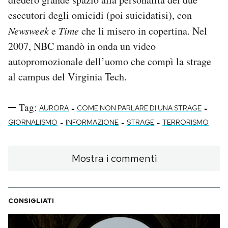
esecutori degli omicidi (poi suicidatisi), con
Newsweek
e
Time
che li misero in copertina. Nel
2007, NBC mandò in onda un video
autopromozionale dell’uomo che compì la strage
al campus del Virginia Tech.
Tag:
-
-
AURORA
COME NON PARLARE DI UNA STRAGE
-
-
-
GIORNALISMO
INFORMAZIONE
STRAGE
TERRORISMO
Mostra i commenti
CONSIGLIATI