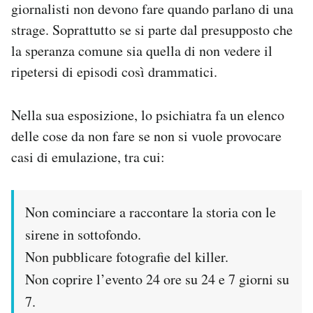
giornalisti non devono fare quando parlano di una
Notifiche mobile
strage. Soprattutto se si parte dal presupposto che
Regala il Post
Hai bisogno di aiuto?
la speranza comune sia quella di non vedere il
Esci
ripetersi di episodi così drammatici.
Nella sua esposizione, lo psichiatra fa un elenco
delle cose da non fare se non si vuole provocare
casi di emulazione, tra cui:
Non cominciare a raccontare la storia con le
sirene in sottofondo.
Non pubblicare fotografie del killer.
Non coprire l’evento 24 ore su 24 e 7 giorni su
7.