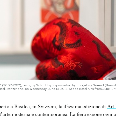
" (2007-2012), back, by Satch Hoyt represented by the gallery Nomad (Brussels)
sel, Switzerland, on Wednesday, June 13, 2012. Scope Basel runs from June 12 t
erto a Basilea, in Svizzera, la 43esima edizione di
Art
 d’arte moderna e contemporanea. La fiera
espone
ogni a