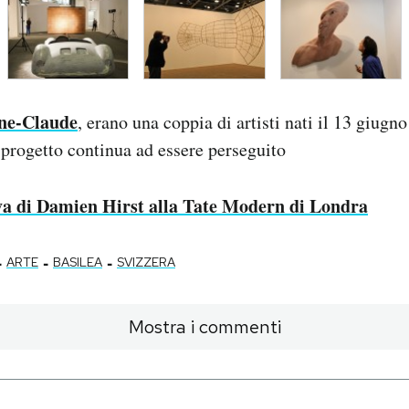
nne-Claude
, erano una coppia di artisti nati il 13 giugn
 progetto continua ad essere perseguito
va di Damien Hirst alla Tate Modern di Londra
-
-
-
ARTE
BASILEA
SVIZZERA
Mostra i commenti