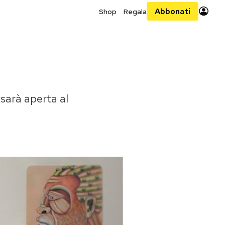
Abbonati
Shop
Regala
sarà aperta al