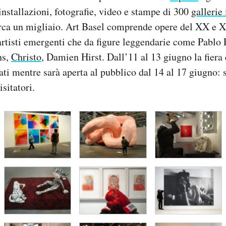
 installazioni, fotografie, video e stampe di 300
gallerie
irca un migliaio. Art Basel comprende opere del XX e 
 artisti emergenti che da figure leggendarie come Pablo
ns,
Christo
, Damien Hirst. Dall’11 al 13 giugno la fiera 
tati mentre sarà aperta al pubblico dal 14 al 17 giugno: 
sitatori.