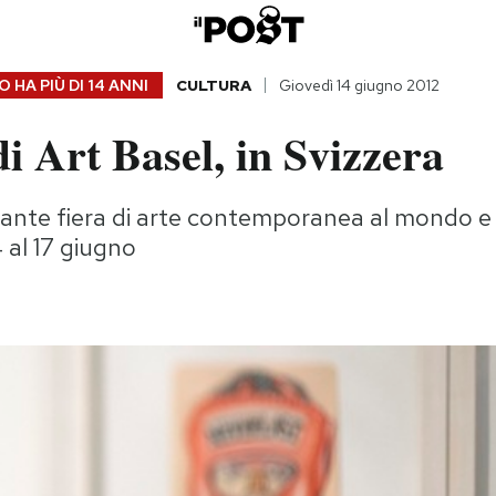
 HA PIÙ DI
14 ANNI
CULTURA
Giovedì 14 giugno 2012
di Art Basel, in Svizzera
tante fiera di arte contemporanea al mondo e 
 al 17 giugno