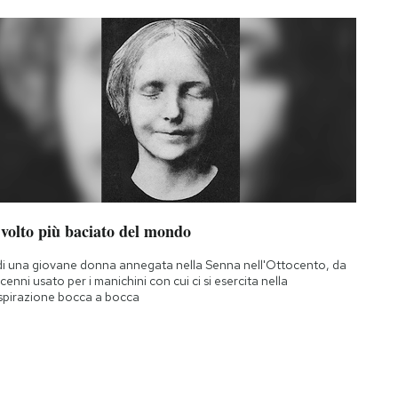
 volto più baciato del mondo
di una giovane donna annegata nella Senna nell'Ottocento, da
cenni usato per i manichini con cui ci si esercita nella
spirazione bocca a bocca