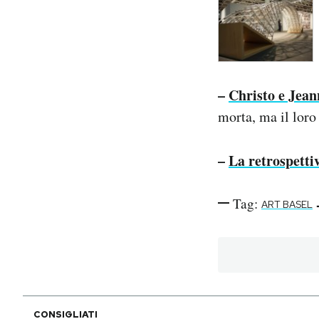
–
Christo e Jea
morta, ma il loro
–
La retrospetti
Tag:
ART BASEL
CONSIGLIATI