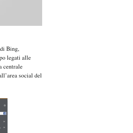
 di Bing,
po legati alle
la centrale
ll’area social del