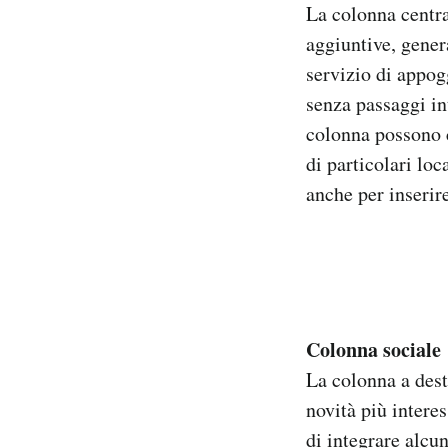
La colonna centra
aggiuntive, gener
servizio di appog
senza passaggi in
colonna possono c
di particolari loc
anche per inserir
Colonna sociale
La colonna a dest
novità più interes
di integrare alcu