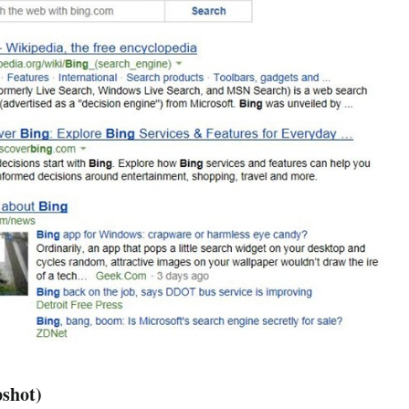
pshot)