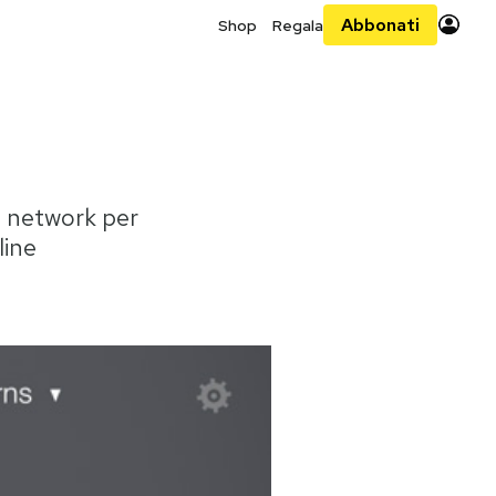
Abbonati
Shop
Regala
al network per
line