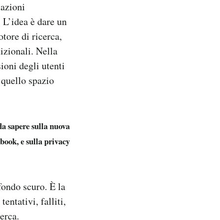
mazioni
. L’idea è dare un
tore di ricerca,
izionali. Nella
oni degli utenti
à quello spazio
da sapere sulla nuova
book, e sulla privacy
fondo scuro. È la
entativi, falliti,
erca.