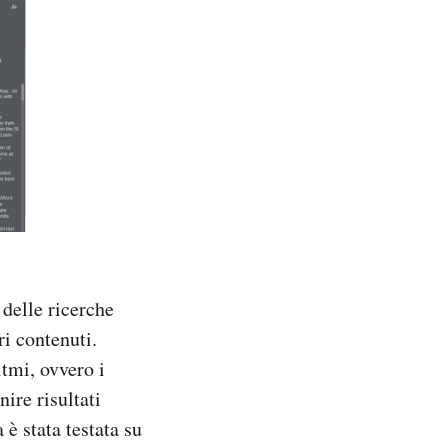
i delle ricerche
ri contenuti.
itmi, ovvero i
ire risultati
 è stata testata su