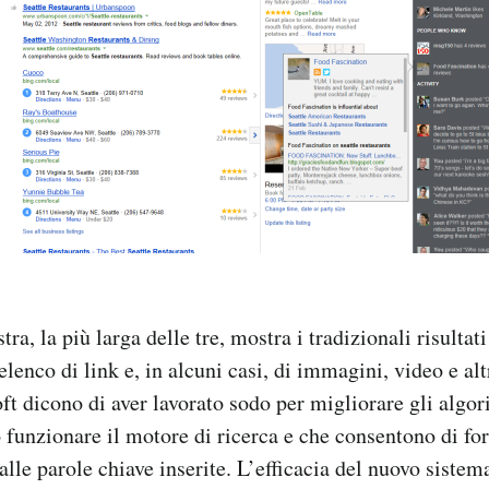
tra, la più larga delle tre, mostra i tradizionali risultat
elenco di link e, in alcuni casi, di immagini, video e alt
ft dicono di aver lavorato sodo per migliorare gli algor
 funzionare il motore di ricerca e che consentono di forn
 alle parole chiave inserite. L’efficacia del nuovo sistema