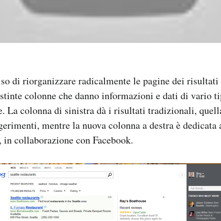
so di riorganizzare radicalmente le pagine dei risultati
stinte colonne che danno informazioni e dati di vario ti
e. La colonna di sinistra dà i risultati tradizionali, quel
gerimenti, mentre la nuova colonna a destra è dedicata a
, in collaborazione con Facebook.