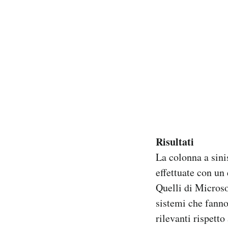
Risultati
La colonna a sinis
effettuate con un 
Quelli di Microso
sistemi che fanno
rilevanti rispetto