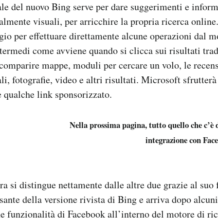
le del nuovo Bing serve per dare suggerimenti e infor
almente visuali, per arricchire la propria ricerca online
gio per effettuare direttamente alcune operazioni dal mo
termedi come avviene quando si clicca sui risultati trad
omparire mappe, moduli per cercare un volo, le recensi
ali, fotografie, video e altri risultati. Microsoft sfrutter
e qualche link sponsorizzato.
Nella prossima pagina, tutto quello che c’è 
integrazione con Face
ra si distingue nettamente dalle altre due grazie al suo 
sante della versione rivista di Bing e arriva dopo alcuni t
ne funzionalità di Facebook all’interno del motore di ric