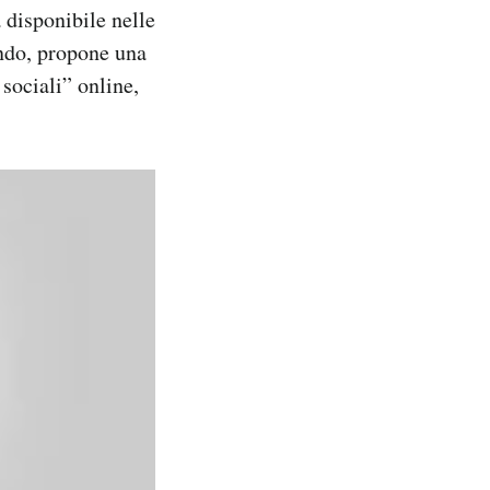
à disponibile nelle
ondo, propone una
sociali” online,