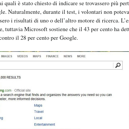
ai quali è stato chiesto di indicare se trovassero più perti
le. Naturalmente, durante il test, i volontari non potev
sero i risultati di uno o dell’altro motore di ricerca. L’e
, tuttavia Microsoft sostiene che il 43 per cento ha dett
 contro il 28 per cento per Google.