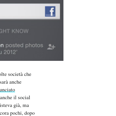
lte società che
 sarà anche
unciato
anche il social
isteva già, ma
ancora pochi, dopo