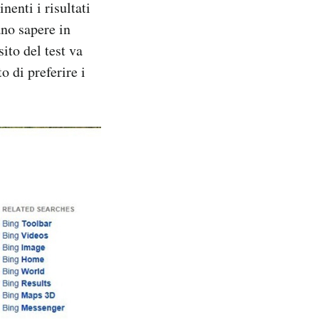
nenti i risultati
ano sapere in
sito del test va
o di preferire i