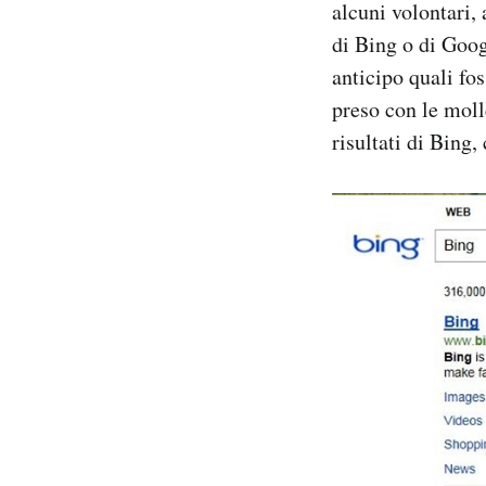
alcuni volontari, 
di Bing o di Goog
anticipo quali fos
preso con le molle
risultati di Bing,