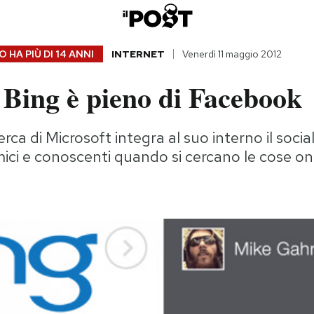
 HA PIÙ DI
14 ANNI
INTERNET
Venerdì 11 maggio 2012
 Bing è pieno di Facebook
cerca di Microsoft integra al suo interno il soci
ici e conoscenti quando si cercano le cose on