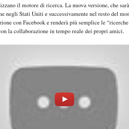
lizzano il motore di ricerca. La nuova versione, che sar
e negli Stati Uniti e successivamente nel resto del m
ione con Facebook e renderà più semplice le “ricerche 
 con la collaborazione in tempo reale dei propri amici.