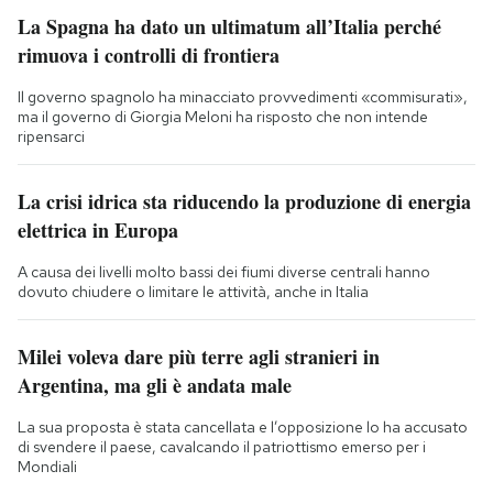
La Spagna ha dato un ultimatum all’Italia perché
rimuova i controlli di frontiera
Il governo spagnolo ha minacciato provvedimenti «commisurati»,
ma il governo di Giorgia Meloni ha risposto che non intende
ripensarci
La crisi idrica sta riducendo la produzione di energia
elettrica in Europa
A causa dei livelli molto bassi dei fiumi diverse centrali hanno
dovuto chiudere o limitare le attività, anche in Italia
Milei voleva dare più terre agli stranieri in
Argentina, ma gli è andata male
La sua proposta è stata cancellata e l’opposizione lo ha accusato
di svendere il paese, cavalcando il patriottismo emerso per i
Mondiali