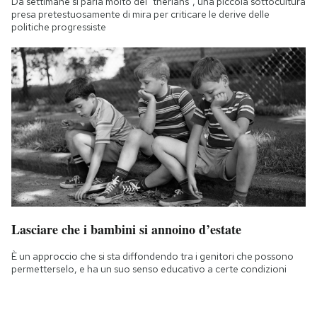
Da settimane si parla molto dei "therians", una piccola sottocultura
presa pretestuosamente di mira per criticare le derive delle
politiche progressiste
Lasciare che i bambini si annoino d’estate
È un approccio che si sta diffondendo tra i genitori che possono
permetterselo, e ha un suo senso educativo a certe condizioni