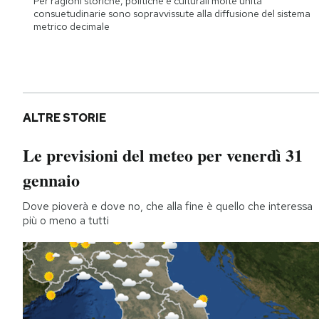
Per ragioni storiche, politiche e culturali molte unità
consuetudinarie sono sopravvissute alla diffusione del sistema
metrico decimale
ALTRE STORIE
Le previsioni del meteo per venerdì 31
gennaio
Dove pioverà e dove no, che alla fine è quello che interessa
più o meno a tutti