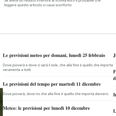
Se avete un reddito inferiore ai 50mila euro è probabile che
leggere questo articolo vi causi sconforto
Le previsioni meteo per domani, lunedì 25 febbraio
J
Dove pioverà e dove ci sarà il sole, che alla fine è quello che importa
veramente a tutti
F
d
Le previsioni del tempo per martedì 11 dicembre
I
Dove pioverà, dove no che alla fine è quello che importa davvero
Meteo: le previsioni per lunedì 10 dicembre
L