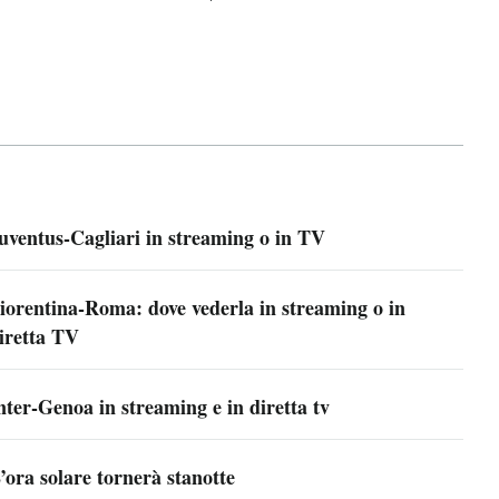
uventus-Cagliari in streaming o in TV
iorentina-Roma: dove vederla in streaming o in
iretta TV
nter-Genoa in streaming e in diretta tv
’ora solare tornerà stanotte