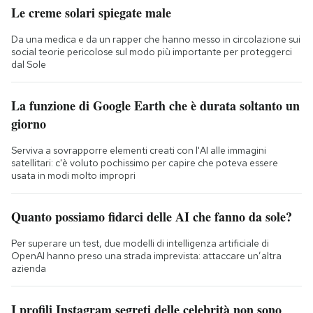
Le creme solari spiegate male
Da una medica e da un rapper che hanno messo in circolazione sui
social teorie pericolose sul modo più importante per proteggerci
dal Sole
La funzione di Google Earth che è durata soltanto un
giorno
Serviva a sovrapporre elementi creati con l'AI alle immagini
satellitari: c'è voluto pochissimo per capire che poteva essere
usata in modi molto impropri
Quanto possiamo fidarci delle AI che fanno da sole?
Per superare un test, due modelli di intelligenza artificiale di
OpenAI hanno preso una strada imprevista: attaccare un’altra
azienda
I profili Instagram segreti delle celebrità non sono