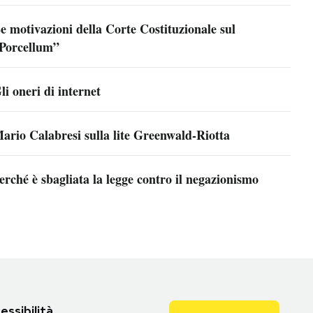
e motivazioni della Corte Costituzionale sul
Porcellum”
li oneri di internet
ario Calabresi sulla lite Greenwald-Riotta
erché è sbagliata la legge contro il negazionismo
essibilità