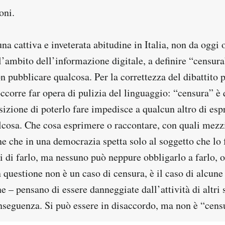
oni.
una cattiva e inveterata abitudine in Italia, non da oggi
ll’ambito dell’informazione digitale, a definire “censur
n pubblicare qualcosa. Per la correttezza del dibattito p
ccorre far opera di pulizia del linguaggio: “censura” è
izione di poterlo fare impedisce a qualcun altro di esp
lcosa. Che cosa esprimere o raccontare, con quali mezz
ne che in una democrazia spetta solo al soggetto che lo
i di farlo, ma nessuno può neppure obbligarlo a farlo, 
in questione non è un caso di censura, è il caso di alcun
ne – pensano di essere danneggiate dall’attività di altri 
nseguenza. Si può essere in disaccordo, ma non è “cens