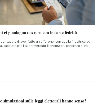
i ci guadagna davvero con le carte fedeltà
 pensavate di aver fatto un affarone, con quella friggitrice ad
ia, sappiate che il supermercato è ancora più contento di voi
e simulazioni sulle leggi elettorali hanno senso?