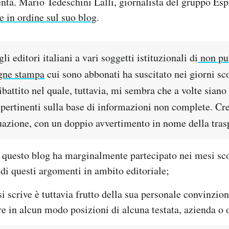
enta. Mario Tedeschini Lalli, giornalista del gruppo Esp
e in ordine sul suo blog
.
li editori italiani a vari soggetti istituzionali di
non pu
egne stampa
cui sono abbonati ha suscitato nei giorni sc
battito nel quale, tuttavia, mi sembra che a volte siano 
pertinenti sulla base di informazioni non complete. Cre
tuazione, con un doppio avvertimento in nome della tras
di questo blog ha marginalmente partecipato nei mesi sco
di questi argomenti in ambito editoriale;
si scrive è tuttavia frutto della sua personale convinzio
e in alcun modo posizioni di alcuna testata, azienda o 