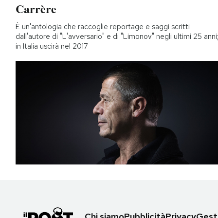
Carrère
È un'antologia che raccoglie reportage e saggi scritti
dall'autore di "L'avversario" e di "Limonov" negli ultimi 25 anni
in Italia uscirà nel 2017
Chi siamo
Pubblicità
Privacy
Gesti