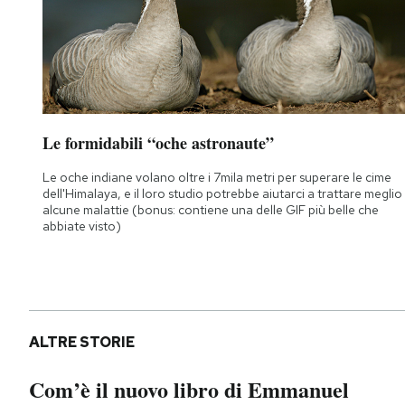
Le formidabili “oche astronaute”
Le oche indiane volano oltre i 7mila metri per superare le cime
dell'Himalaya, e il loro studio potrebbe aiutarci a trattare meglio
alcune malattie (bonus: contiene una delle GIF più belle che
abbiate visto)
ALTRE STORIE
Com’è il nuovo libro di Emmanuel