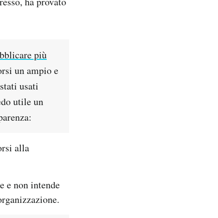
resso, ha provato
bblicare più
orsi un ampio e
stati usati
do utile un
parenza:
rsi alla
ne e non intende
organizzazione.