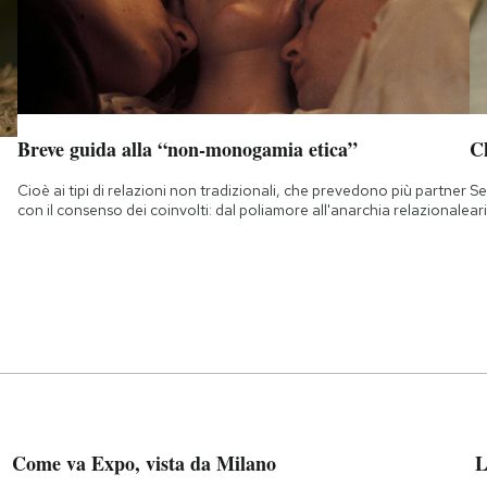
Breve guida alla “non-monogamia etica”
Ch
Cioè ai tipi di relazioni non tradizionali, che prevedono più partner
Se
con il consenso dei coinvolti: dal poliamore all'anarchia relazionale
ar
Come va Expo, vista da Milano
L