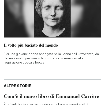
Il volto più baciato del mondo
È di una giovane donna annegata nella Senna nell'Ottocento, da
decenni usato per i manichini con cui ci si esercita nella
respirazione bocca a bocca
ALTRE STORIE
Com’è il nuovo libro di Emmanuel Carrère
È un'antologia che raccoglie reportage e saggi scritti