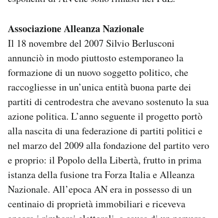
Notifiche mobile
Regala il Post
Associazione Alleanza Nazionale
Hai bisogno di aiuto?
Il 18 novembre del 2007 Silvio Berlusconi
Esci
annunciò in modo piuttosto estemporaneo la
formazione di un nuovo soggetto politico, che
raccogliesse in un’unica entità buona parte dei
partiti di centrodestra che avevano sostenuto la sua
azione politica. L’anno seguente il progetto portò
alla nascita di una federazione di partiti politici e
nel marzo del 2009 alla fondazione del partito vero
e proprio: il Popolo della Libertà, frutto in prima
istanza della fusione tra Forza Italia e Alleanza
Nazionale. All’epoca AN era in possesso di un
centinaio di proprietà immobiliari e riceveva