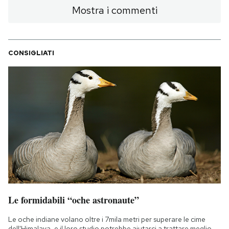
Mostra i commenti
CONSIGLIATI
Le formidabili “oche astronaute”
Le oche indiane volano oltre i 7mila metri per superare le cime
dell'Himalaya, e il loro studio potrebbe aiutarci a trattare meglio