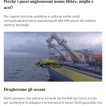
Perché i paesi anglosassoni usano libbre, miglia e
acri?
Per ragioni storiche, politiche e culturali molte unità
consuetudinarie sono sopravvissute alla diffusione del sistema
metrico decimale
Dragheremo gli oceani
Molti pensano che estrarre minerali dai fondali sia l'unico modo
per sostenere lo sviluppo e la transizione verso l'energia pulita, ma