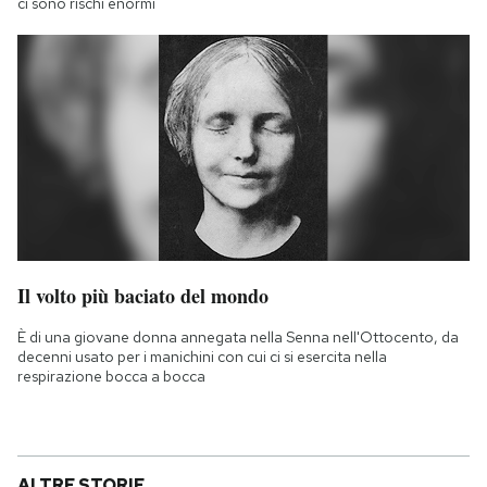
ci sono rischi enormi
Il volto più baciato del mondo
È di una giovane donna annegata nella Senna nell'Ottocento, da
decenni usato per i manichini con cui ci si esercita nella
respirazione bocca a bocca
ALTRE STORIE