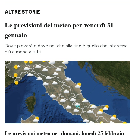
ALTRE STORIE
Le previsioni del meteo per venerdì 31
gennaio
Dove pioverà e dove no, che alla fine è quello che interessa
più o meno a tutti
Le previsioni meteo per domani, lunedì 25 febbraio