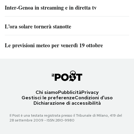
Inter-Genoa in streaming e in diretta tv
L’ora solare tornerà stanotte
Le previsioni meteo per venerdì 19 ottobre
Chi siamo
Pubblicità
Privacy
Gestisci le preferenze
Condizioni d'uso
Dichiarazione di accessibilità
Il Post è una testata registrata presso il Tribunale di Milano, 419 del
28 settembre 2009 - ISSN 2610-9980