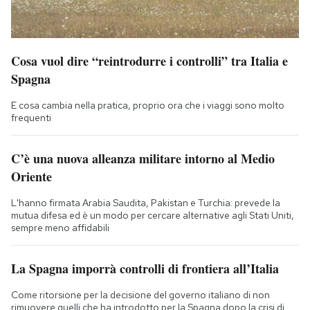
Cosa vuol dire “reintrodurre i controlli” tra Italia e
Spagna
E cosa cambia nella pratica, proprio ora che i viaggi sono molto
frequenti
C’è una nuova alleanza militare intorno al Medio
Oriente
L'hanno firmata Arabia Saudita, Pakistan e Turchia: prevede la
mutua difesa ed è un modo per cercare alternative agli Stati Uniti,
sempre meno affidabili
La Spagna imporrà controlli di frontiera all’Italia
Come ritorsione per la decisione del governo italiano di non
rimuovere quelli che ha introdotto per la Spagna dopo la crisi di