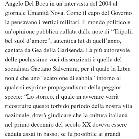
Angelo Del Boca in un’intervista del 2004 al
giornale Umanità Nova. Come il capo del Governo
la pensavano i vertici militari, il mondo politico e
un’opinione pubblica cullata dalle note di “Tripoli,
bel suol d’amore”, autentica hit di quell’anno,
cantata da Gea della Garisenda. La più autorevole
delle pochissime voci dissenzienti è quella del
socialista Gaetano Salvemini, per il quale la Libia
non è che uno “scatolone di sabbia” intorno al
quale si esprime propagandismo della peggior
specie: “Lo storico, il quale in avvenire vorrà
ricostruire questo torbido periodo della nostra vita
nazionale, dovrà giudicare che la cultura italiana
nel primo decennio del secolo XX doveva essere
caduta assai in basso, se fu possibile ai grandi