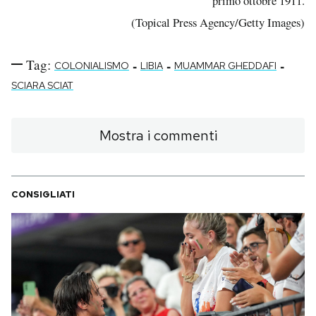
primo ottobre 1911.
(Topical Press Agency/Getty Images)
Tag:
-
-
-
COLONIALISMO
LIBIA
MUAMMAR GHEDDAFI
SCIARA SCIAT
Mostra i commenti
CONSIGLIATI