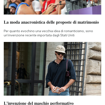
La moda anacronistica delle proposte di matrimonio
Per quanto evochino una vecchia idea di romanticismo, sono
un'invenzione recente importata dagli Stati Uniti
L’invenzione del maschio performativo