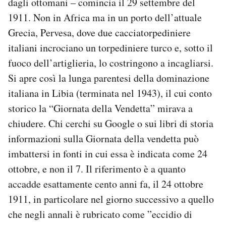
dagli ottomani – comincia il 29 settembre del
1911. Non in Africa ma in un porto dell’attuale
Grecia, Pervesa, dove due cacciatorpediniere
italiani incrociano un torpediniere turco e, sotto il
fuoco dell’artiglieria, lo costringono a incagliarsi.
Si apre così la lunga parentesi della dominazione
italiana in Libia (terminata nel 1943), il cui conto
storico la “Giornata della Vendetta” mirava a
chiudere. Chi cerchi su Google o sui libri di storia
informazioni sulla Giornata della vendetta può
imbattersi in fonti in cui essa è indicata come 24
ottobre, e non il 7. Il riferimento è a quanto
accadde esattamente cento anni fa, il 24 ottobre
1911, in particolare nel giorno successivo a quello
che negli annali è rubricato come ”eccidio di