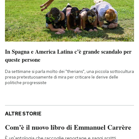
In Spagna e America Latina c’è grande scandalo per
queste persone
Da settimane si parla molto dei "therians", una piccola sottocultura
presa pretestuosamente di mira per criticare le derive delle
politiche progressiste
ALTRE STORIE
Com’è il nuovo libro di Emmanuel Carrère
È un'antologia che raccoglie reportage e saggi scritti