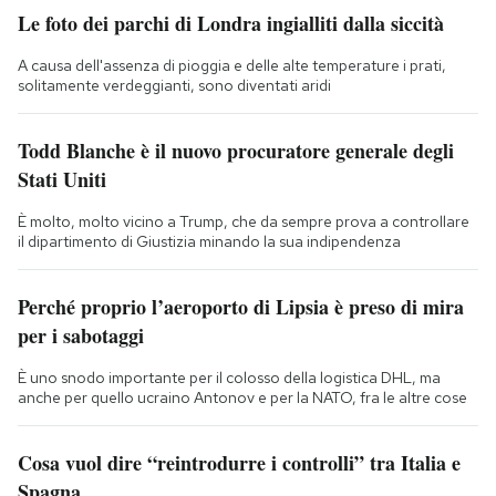
Le foto dei parchi di Londra ingialliti dalla siccità
A causa dell'assenza di pioggia e delle alte temperature i prati,
solitamente verdeggianti, sono diventati aridi
Todd Blanche è il nuovo procuratore generale degli
Stati Uniti
È molto, molto vicino a Trump, che da sempre prova a controllare
il dipartimento di Giustizia minando la sua indipendenza
Perché proprio l’aeroporto di Lipsia è preso di mira
per i sabotaggi
È uno snodo importante per il colosso della logistica DHL, ma
anche per quello ucraino Antonov e per la NATO, fra le altre cose
Cosa vuol dire “reintrodurre i controlli” tra Italia e
Spagna