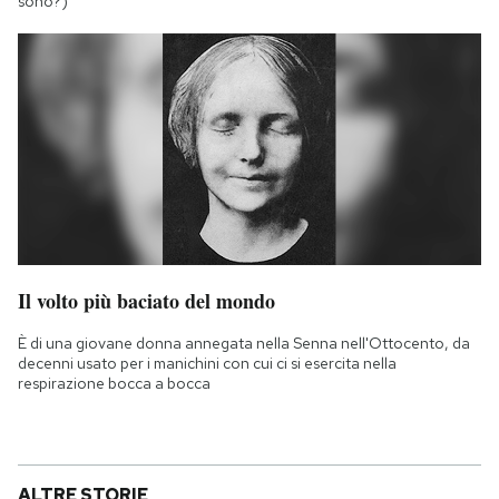
sono?)
Il volto più baciato del mondo
È di una giovane donna annegata nella Senna nell'Ottocento, da
decenni usato per i manichini con cui ci si esercita nella
respirazione bocca a bocca
ALTRE STORIE