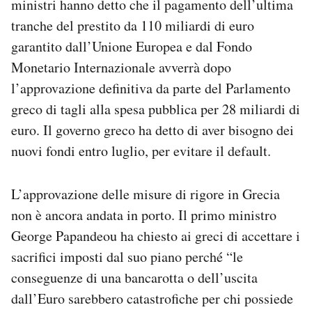
ministri hanno detto che il pagamento dell’ultima
Notifiche mobile
tranche del prestito da 110 miliardi di euro
Regala il Post
garantito dall’Unione Europea e dal Fondo
Hai bisogno di aiuto?
Monetario Internazionale avverrà dopo
Esci
l’approvazione definitiva da parte del Parlamento
greco di tagli alla spesa pubblica per 28 miliardi di
euro. Il governo greco ha detto di aver bisogno dei
nuovi fondi entro luglio, per evitare il default.
L’approvazione delle misure di rigore in Grecia
non è ancora andata in porto. Il primo ministro
George Papandeou ha chiesto ai greci di accettare i
sacrifici imposti dal suo piano perché “le
conseguenze di una bancarotta o dell’uscita
dall’Euro sarebbero catastrofiche per chi possiede