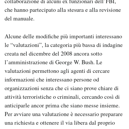
collaborazione di alcuni ex funzionari dell’FBI,
Notifiche mobile
che hanno partecipato alla stesura e alla revisione
Regala il Post
del manuale.
Hai bisogno di aiuto?
Esci
Alcune delle modifiche più importanti interessano
le “valutazioni”, la categoria più bassa di indagine
creata nel dicembre del 2008 ancora sotto
l’amministrazione di George W. Bush. Le
valutazioni permettono agli agenti di cercare
informazioni che interessano persone od
organizzazioni senza che ci siano prove chiare di
attività terroristiche o criminali, cercando così di
anticiparle ancor prima che siano messe insieme.
Per avviare una valutazione è necessario preparare
una richiesta e ottenere il via libera dal proprio