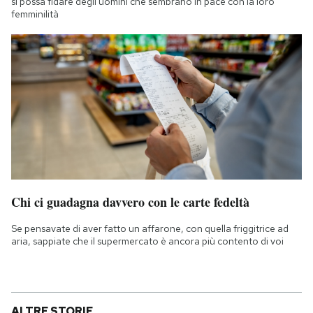
si possa fidare degli uomini che sembrano in pace con la loro
femminilità
Chi ci guadagna davvero con le carte fedeltà
Se pensavate di aver fatto un affarone, con quella friggitrice ad
aria, sappiate che il supermercato è ancora più contento di voi
ALTRE STORIE