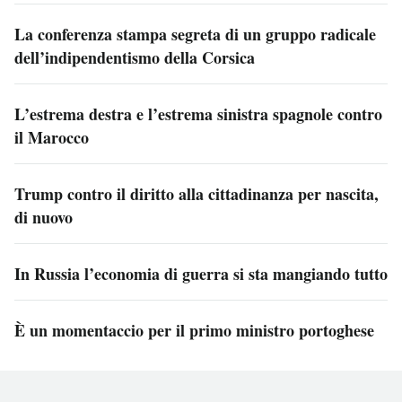
La conferenza stampa segreta di un gruppo radicale
dell’indipendentismo della Corsica
L’estrema destra e l’estrema sinistra spagnole contro
il Marocco
Trump contro il diritto alla cittadinanza per nascita,
di nuovo
In Russia l’economia di guerra si sta mangiando tutto
È un momentaccio per il primo ministro portoghese