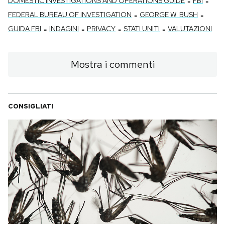
-
-
DOMESTIC INVESTIGATIONS AND OPERATIONS GUIDE
FBI
-
-
FEDERAL BUREAU OF INVESTIGATION
GEORGE W. BUSH
-
-
-
-
GUIDA FBI
INDAGINI
PRIVACY
STATI UNITI
VALUTAZIONI
Mostra i commenti
CONSIGLIATI