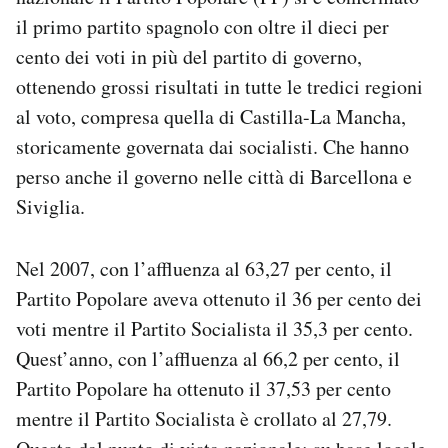
Notifiche mobile
il primo partito spagnolo con oltre il dieci per
Regala il Post
cento dei voti in più del partito di governo,
Hai bisogno di aiuto?
ottenendo grossi risultati in tutte le tredici regioni
Esci
al voto, compresa quella di Castilla-La Mancha,
storicamente governata dai socialisti. Che hanno
perso anche il governo nelle città di Barcellona e
Siviglia.
Nel 2007, con l’affluenza al 63,27 per cento, il
Partito Popolare aveva ottenuto il 36 per cento dei
voti mentre il Partito Socialista il 35,3 per cento.
Quest’anno, con l’affluenza al 66,2 per cento, il
Partito Popolare ha ottenuto il 37,53 per cento
mentre il Partito Socialista è crollato al 27,79.