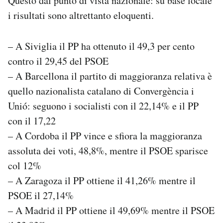
Questo dal punto di vista nazionale: su base locale
i risultati sono altrettanto eloquenti.
– A Siviglia il PP ha ottenuto il 49,3 per cento
contro il 29,45 del PSOE
– A Barcellona il partito di maggioranza relativa è
quello nazionalista catalano di Convergència i
Unió: seguono i socialisti con il 22,14% e il PP
con il 17,22
– A Cordoba il PP vince e sfiora la maggioranza
assoluta dei voti, 48,8%, mentre il PSOE sparisce
col 12%
– A Zaragoza il PP ottiene il 41,26% mentre il
PSOE il 27,14%
– A Madrid il PP ottiene il 49,69% mentre il PSOE