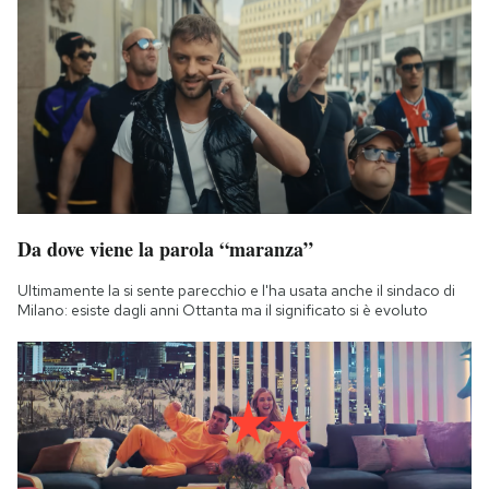
Da dove viene la parola “maranza”
Ultimamente la si sente parecchio e l'ha usata anche il sindaco di
Milano: esiste dagli anni Ottanta ma il significato si è evoluto