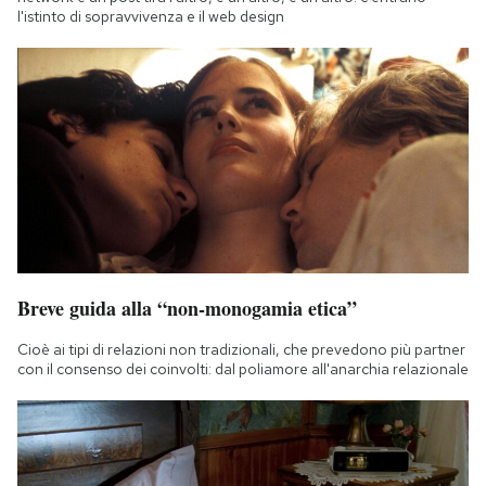
l'istinto di sopravvivenza e il web design
Breve guida alla “non-monogamia etica”
Cioè ai tipi di relazioni non tradizionali, che prevedono più partner
con il consenso dei coinvolti: dal poliamore all'anarchia relazionale