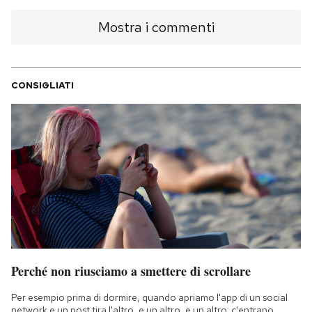
Mostra i commenti
CONSIGLIATI
Perché non riusciamo a smettere di scrollare
Per esempio prima di dormire, quando apriamo l'app di un social
network e un post tira l'altro, e un altro, e un altro: c'entrano