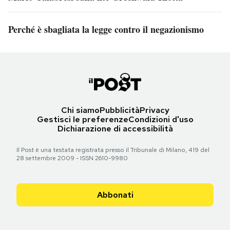
Perché è sbagliata la legge contro il negazionismo
Chi siamo
Pubblicità
Privacy
Gestisci le preferenze
Condizioni d'uso
Dichiarazione di accessibilità
Il Post è una testata registrata presso il Tribunale di Milano, 419 del
28 settembre 2009 - ISSN 2610-9980
Abbonati