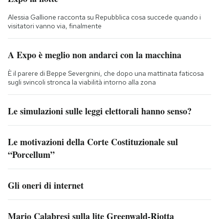
Alessia Gallione racconta su Repubblica cosa succede quando i
visitatori vanno via, finalmente
A Expo è meglio non andarci con la macchina
È il parere di Beppe Severgnini, che dopo una mattinata faticosa
sugli svincoli stronca la viabilità intorno alla zona
Le simulazioni sulle leggi elettorali hanno senso?
Le motivazioni della Corte Costituzionale sul
“Porcellum”
Gli oneri di internet
Mario Calabresi sulla lite Greenwald-Riotta