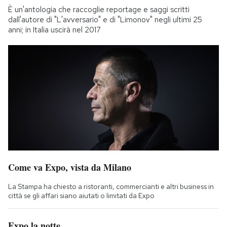
È un'antologia che raccoglie reportage e saggi scritti
dall'autore di "L'avversario" e di "Limonov" negli ultimi 25
anni; in Italia uscirà nel 2017
Come va Expo, vista da Milano
La Stampa ha chiesto a ristoranti, commercianti e altri business in
città se gli affari siano aiutati o limitati da Expo
Expo la notte