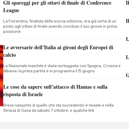
Gli spareggi per gli ottavi di finale di Conference
I
League
I
La Fiorentina, finalista della scorsa edizione, era già certa di un
posto agli ottavi di finale avendo concluso il suo girone in prima
posizione
L
Le avversarie dell’Italia ai gironi degli Europei di
calcio
L
La Nazionale maschile è stata sorteggiata con Spagna, Croazia e
Albania: la prima partita è in programma il 15 giugno
G
Le cose da sapere sull’attacco di Hamas e sulla
risposta di Israele
Breve riassunto di quello che sta succedendo in Israele e nella
Striscia di Gaza da sabato 7 ottobre, e qualche link