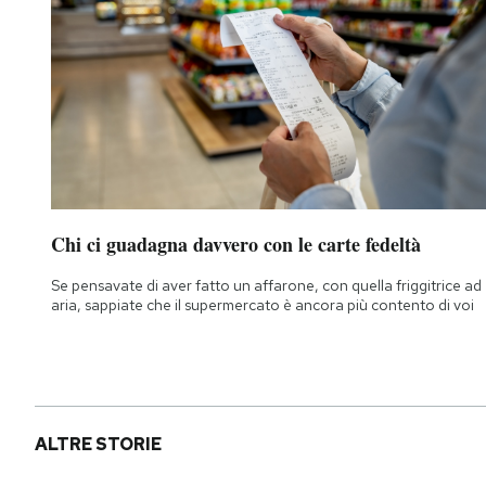
Notifiche mobile
Regala il Post
Hai bisogno di aiuto?
Esci
Chi ci guadagna davvero con le carte fedeltà
Se pensavate di aver fatto un affarone, con quella friggitrice ad
aria, sappiate che il supermercato è ancora più contento di voi
ALTRE STORIE