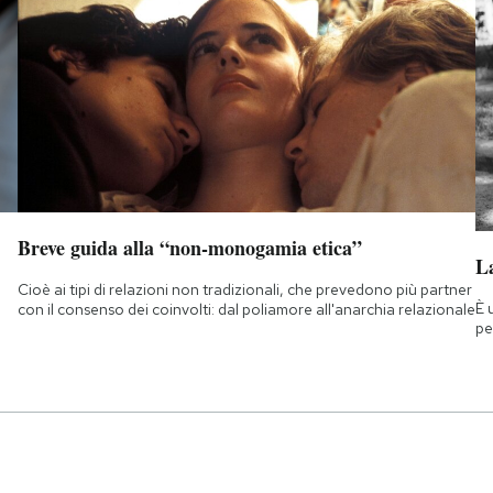
Breve guida alla “non-monogamia etica”
La
Cioè ai tipi di relazioni non tradizionali, che prevedono più partner
È 
con il consenso dei coinvolti: dal poliamore all'anarchia relazionale
pe