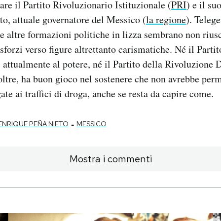
re il Partito Rivoluzionario Istituzionale (
PRI
) e il su
o, attuale governatore del Messico (
la regione
). Teleg
 le altre formazioni politiche in lizza sembrano non riusc
sforzi verso figure altrettanto carismatiche. Né il Parti
, attualmente al potere, né il Partito della Rivoluzione
inoltre, ha buon gioco nel sostenere che non avrebbe pe
ate ai traffici di droga, anche se resta da capire come.
-
ENRIQUE PEÑA NIETO
MESSICO
Mostra i commenti