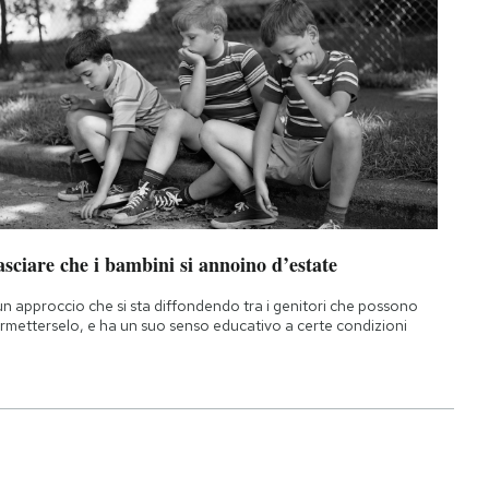
sciare che i bambini si annoino d’estate
un approccio che si sta diffondendo tra i genitori che possono
rmetterselo, e ha un suo senso educativo a certe condizioni