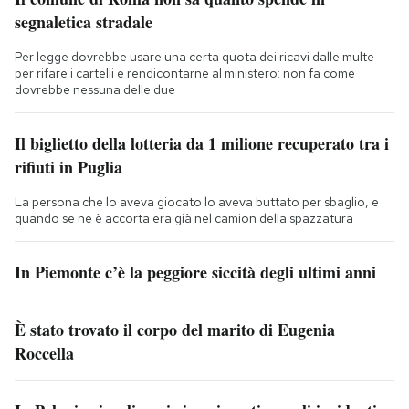
segnaletica stradale
Per legge dovrebbe usare una certa quota dei ricavi dalle multe
per rifare i cartelli e rendicontarne al ministero: non fa come
dovrebbe nessuna delle due
Il biglietto della lotteria da 1 milione recuperato tra i
rifiuti in Puglia
La persona che lo aveva giocato lo aveva buttato per sbaglio, e
quando se ne è accorta era già nel camion della spazzatura
In Piemonte c’è la peggiore siccità degli ultimi anni
È stato trovato il corpo del marito di Eugenia
Roccella