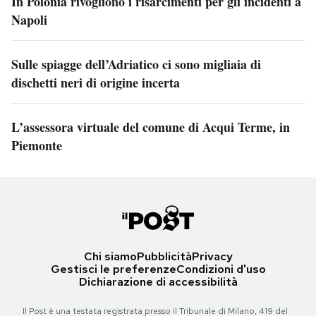
In Polonia rivogliono i risarcimenti per gli incidenti a
Napoli
Sulle spiagge dell’Adriatico ci sono migliaia di
dischetti neri di origine incerta
L’assessora virtuale del comune di Acqui Terme, in
Piemonte
Chi siamo
Pubblicità
Privacy
Gestisci le preferenze
Condizioni d'uso
Dichiarazione di accessibilità
Il Post è una testata registrata presso il Tribunale di Milano, 419 del