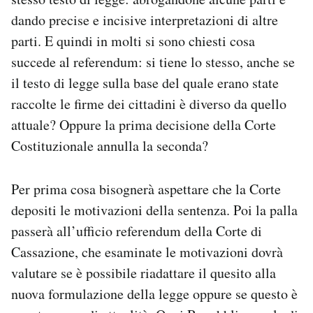
Notifiche mobile
dando precise e incisive interpretazioni di altre
Regala il Post
parti. E quindi in molti si sono chiesti cosa
Hai bisogno di aiuto?
succede al referendum: si tiene lo stesso, anche se
Esci
il testo di legge sulla base del quale erano state
raccolte le firme dei cittadini è diverso da quello
attuale? Oppure la prima decisione della Corte
Costituzionale annulla la seconda?
Per prima cosa bisognerà aspettare che la Corte
depositi le motivazioni della sentenza. Poi la palla
passerà all’ufficio referendum della Corte di
Cassazione, che esaminate le motivazioni dovrà
valutare se è possibile riadattare il quesito alla
nuova formulazione della legge oppure se questo è