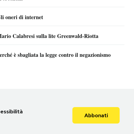
li oneri di internet
ario Calabresi sulla lite Greenwald-Riotta
erché è sbagliata la legge contro il negazionismo
essibilità
Abbonati