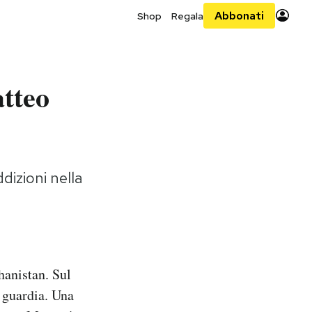
Abbonati
Shop
Regala
atteo
ddizioni nella
hanistan. Sul
 guardia. Una