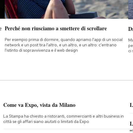
e
Perché non riusciamo a smettere di scrollare
D
Per esempio prima di dormire, quando apriamo l'app di un social
Mo
network e un post tira l'altro, e un altro, e un altro: c'entrano
pe
l'istinto di sopravvivenza e il web design
ci
Come va Expo, vista da Milano
L
La Stampa ha chiesto a ristoranti, commercianti e altri business in
città se gli affari siano aiutati o limitati da Expo
L
“