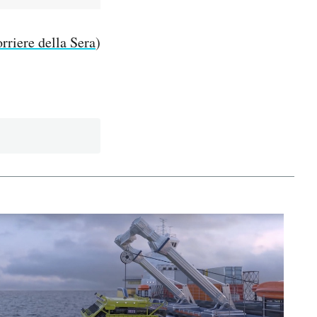
orriere della Sera
)