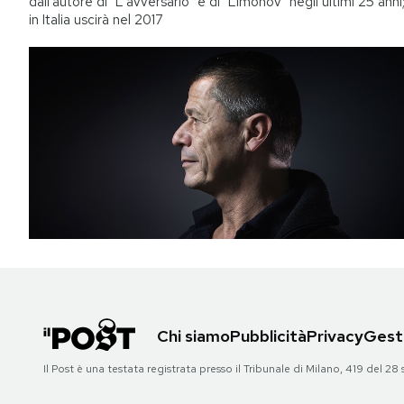
dall'autore di "L'avversario" e di "Limonov" negli ultimi 25 anni
in Italia uscirà nel 2017
Chi siamo
Pubblicità
Privacy
Gesti
Il Post è una testata registrata presso il Tribunale di Milano, 419 del