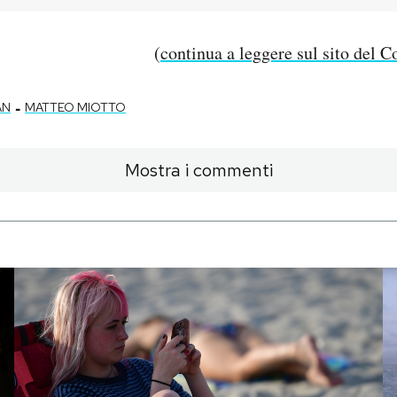
(
continua a leggere sul sito del C
-
AN
MATTEO MIOTTO
Mostra i commenti