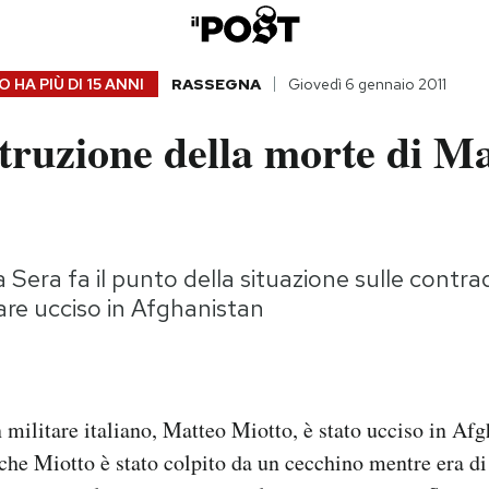
 HA PIÙ DI
15 ANNI
RASSEGNA
Giovedì 6 gennaio 2011
truzione della morte di M
la Sera fa il punto della situazione sulle contra
tare ucciso in Afghanistan
 militare italiano, Matteo Miotto, è stato ucciso in Afg
he Miotto è stato colpito da un cecchino mentre era di