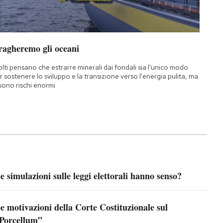
ragheremo gli oceani
lti pensano che estrarre minerali dai fondali sia l'unico modo
r sostenere lo sviluppo e la transizione verso l'energia pulita, ma
 sono rischi enormi
e simulazioni sulle leggi elettorali hanno senso?
e motivazioni della Corte Costituzionale sul
Porcellum”