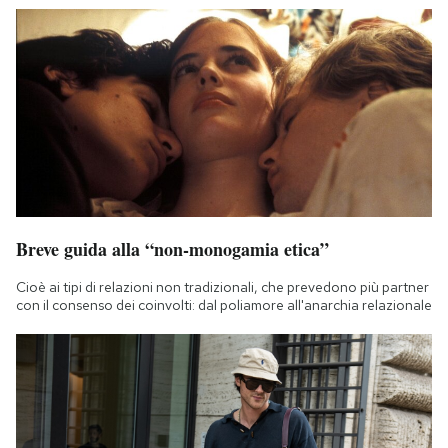
Breve guida alla “non-monogamia etica”
Cioè ai tipi di relazioni non tradizionali, che prevedono più partner
con il consenso dei coinvolti: dal poliamore all'anarchia relazionale