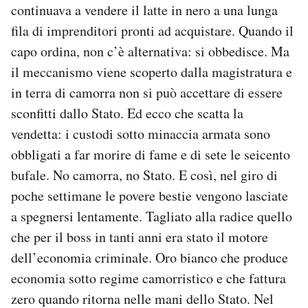
continuava a vendere il latte in nero a una lunga
fila di imprenditori pronti ad acquistare. Quando il
capo ordina, non c’è alternativa: si obbedisce. Ma
il meccanismo viene scoperto dalla magistratura e
in terra di camorra non si può accettare di essere
sconfitti dallo Stato. Ed ecco che scatta la
vendetta: i custodi sotto minaccia armata sono
obbligati a far morire di fame e di sete le seicento
bufale. No camorra, no Stato. E così, nel giro di
poche settimane le povere bestie vengono lasciate
a spegnersi lentamente. Tagliato alla radice quello
che per il boss in tanti anni era stato il motore
dell’economia criminale. Oro bianco che produce
economia sotto regime camorristico e che fattura
zero quando ritorna nelle mani dello Stato. Nel