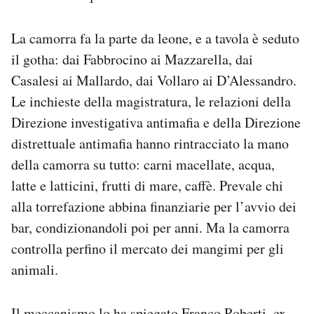
La camorra fa la parte da leone, e a tavola è seduto
il gotha: dai Fabbrocino ai Mazzarella, dai
Casalesi ai Mallardo, dai Vollaro ai D’Alessandro.
Le inchieste della magistratura, le relazioni della
Direzione investigativa antimafia e della Direzione
distrettuale antimafia hanno rintracciato la mano
della camorra su tutto: carni macellate, acqua,
latte e latticini, frutti di mare, caffè. Prevale chi
alla torrefazione abbina finanziarie per l’avvio dei
bar, condizionandoli poi per anni. Ma la camorra
controlla perfino il mercato dei mangimi per gli
animali.
Il meccanismo lo ha spiegato Franco Roberti, ex