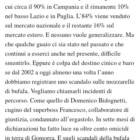
cui circa il 90% in Campania e il rimanente 10%
nel basso Lazio e in Puglia. L’84% viene venduto
sul mercato nazionale e il restante 16% sul
mercato estero. E nessuno vuole generalizzare. Ma
che qualche guaio ci sia stato nel passato e che
continui a esserci anche nel presente, difficile
smentirlo. Eppure è colpa del destino cinico e baro
se dal 2002 a oggi almeno una volta l’anno
dobbiamo registrare uno scandalo sulle mozzarelle
di bufala. Vogliamo chiamarli incidenti di
percorso. Come quello di Domenico Bidognetti,
cugino del superboss Francesco, collaboratore di
giustizia, condannato all’ergastolo. In sette mesi di
dichiarazioni ha fatto luce su oltre cento omicidi
in terra di Gomorra. E sugli scandali della bufala