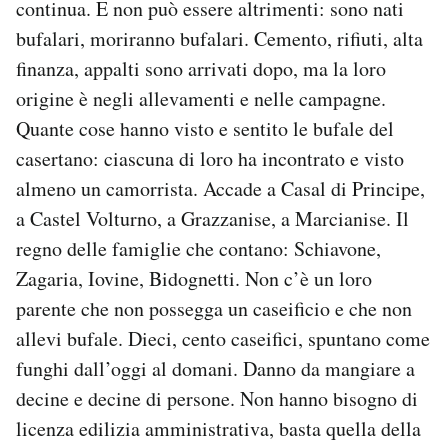
continua. E non può essere altrimenti: sono nati
bufalari, moriranno bufalari. Cemento, rifiuti, alta
finanza, appalti sono arrivati dopo, ma la loro
origine è negli allevamenti e nelle campagne.
Quante cose hanno visto e sentito le bufale del
casertano: ciascuna di loro ha incontrato e visto
almeno un camorrista. Accade a Casal di Principe,
a Castel Volturno, a Grazzanise, a Marcianise. Il
regno delle famiglie che contano: Schiavone,
Zagaria, Iovine, Bidognetti. Non c’è un loro
parente che non possegga un caseificio e che non
allevi bufale. Dieci, cento caseifici, spuntano come
funghi dall’oggi al domani. Danno da mangiare a
decine e decine di persone. Non hanno bisogno di
licenza edilizia amministrativa, basta quella della