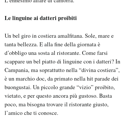
L’ennesimo affare di camorra.
Le linguine ai datteri proibiti
Un bel giro in costiera amalfitana. Sole, mare e
tanta bellezza. E alla fine della giornata è
d’obbligo una sosta al ristorante. Come farsi
scappare un bel piatto di linguine con i datteri? In
Campania, ma soprattutto nella “divina costiera”,
è un marchio doc, da primato nella hit parade dei
buongustai. Un piccolo grande “vizio” proibito,
vietato, e per questo ancora più gustoso. Basta
poco, ma bisogna trovare il ristorante giusto,
l’amico che ti conosce.