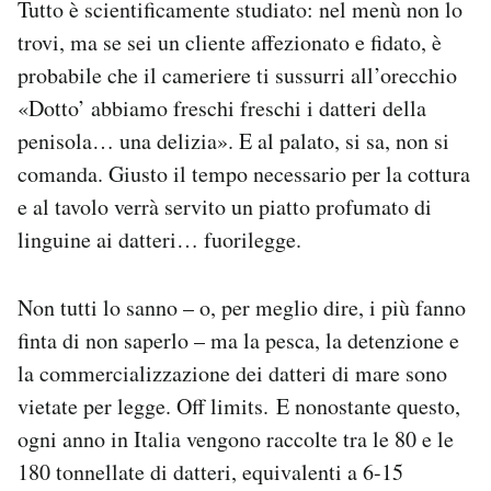
Tutto è scientificamente studiato: nel menù non lo
trovi, ma se sei un cliente affezionato e fidato, è
probabile che il cameriere ti sussurri all’orecchio
«Dotto’ abbiamo freschi freschi i datteri della
penisola… una delizia». E al palato, si sa, non si
comanda. Giusto il tempo necessario per la cottura
e al tavolo verrà servito un piatto profumato di
linguine ai datteri… fuorilegge.
Non tutti lo sanno – o, per meglio dire, i più fanno
finta di non saperlo – ma la pesca, la detenzione e
la commercializzazione dei datteri di mare sono
vietate per legge. Off limits. E nonostante questo,
ogni anno in Italia vengono raccolte tra le 80 e le
180 tonnellate di datteri, equivalenti a 6-15