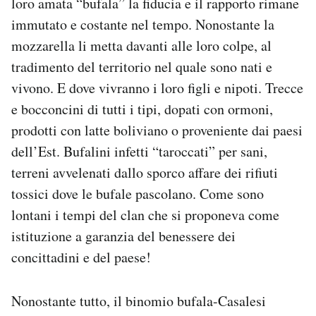
loro amata “bufala” la fiducia e il rapporto rimane
immutato e costante nel tempo. Nonostante la
mozzarella li metta davanti alle loro colpe, al
tradimento del territorio nel quale sono nati e
vivono. E dove vivranno i loro figli e nipoti. Trecce
e bocconcini di tutti i tipi, dopati con ormoni,
prodotti con latte boliviano o proveniente dai paesi
dell’Est. Bufalini infetti “taroccati” per sani,
terreni avvelenati dallo sporco affare dei rifiuti
tossici dove le bufale pascolano. Come sono
lontani i tempi del clan che si proponeva come
istituzione a garanzia del benessere dei
concittadini e del paese!
Nonostante tutto, il binomio bufala-Casalesi