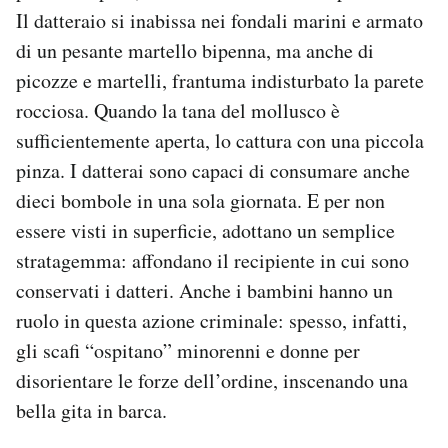
Il datteraio si inabissa nei fondali marini e armato
di un pesante martello bipenna, ma anche di
picozze e martelli, frantuma indisturbato la parete
rocciosa. Quando la tana del mollusco è
sufficientemente aperta, lo cattura con una piccola
pinza. I datterai sono capaci di consumare anche
dieci bombole in una sola giornata. E per non
essere visti in superficie, adottano un semplice
stratagemma: affondano il recipiente in cui sono
conservati i datteri. Anche i bambini hanno un
ruolo in questa azione criminale: spesso, infatti,
gli scafi “ospitano” minorenni e donne per
disorientare le forze dell’ordine, inscenando una
bella gita in barca.