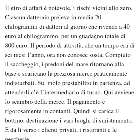
Il giro di affari è notevole, i rischi vicini allo zero.
Ciascun datteraio preleva in media 20
chilogrammi di datteri al giorno che rivende a 40
euro al chilogrammo, per un guadagno totale di
800 euro. Il periodo di attività, che un tempo era di
sei mesi l’anno, ora non conosce sosta. Compiuto
il saccheggio, i predoni del mare ritornano alla
base e scaricano la preziosa merce praticamente
indisturbati. Sul molo prestabilito in partenza, ad
attenderli c’è l’intermediario di turno. Qui avviene
lo scambio della merce. Il pagamento è
rigorosamente in contanti. Quindi si carica il
bottino, destinazione i vari luoghi di smistamento.
E da lì verso i clienti privati, i ristoranti e le
pescherie.