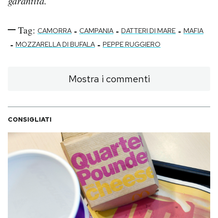
garantita.
Tag:
-
-
-
CAMORRA
CAMPANIA
DATTERI DI MARE
MAFIA
-
-
MOZZARELLA DI BUFALA
PEPPE RUGGIERO
Mostra i commenti
CONSIGLIATI