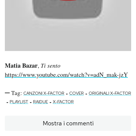
Matia Bazar
,
Ti sento
https://www.youtube.com/watch?v=adN_mak-jzY
Tag:
-
-
CANZONI X-FACTOR
COVER
ORIGINALI X-FACTOR
-
-
-
PLAYLIST
RAIDUE
X-FACTOR
Mostra i commenti