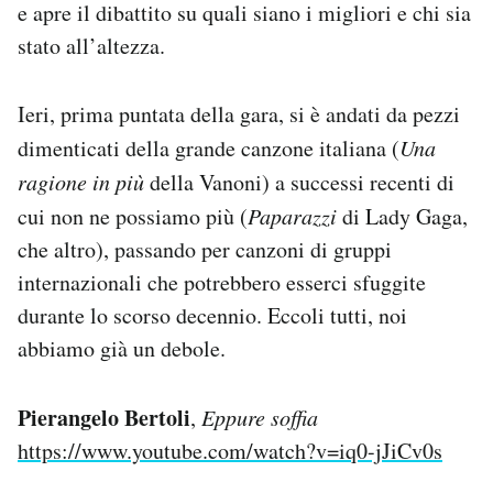
e apre il dibattito su quali siano i migliori e chi sia
stato all’altezza.
Ieri, prima puntata della gara, si è andati da pezzi
dimenticati della grande canzone italiana (
Una
ragione in più
della Vanoni) a successi recenti di
cui non ne possiamo più (
Paparazzi
di Lady Gaga,
che altro), passando per canzoni di gruppi
internazionali che potrebbero esserci sfuggite
durante lo scorso decennio. Eccoli tutti, noi
abbiamo già un debole.
Pierangelo Bertoli
,
Eppure soffia
https://www.youtube.com/watch?v=iq0-jJiCv0s