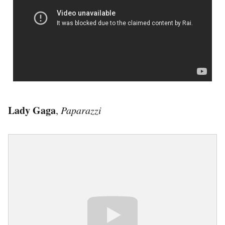
Lady Gaga
,
Paparazzi