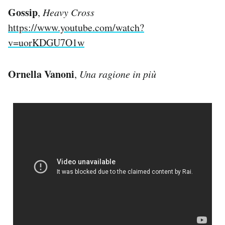
Gossip
,
Heavy Cross
https://www.youtube.com/watch?
v=uorKDGU7O1w
Ornella Vanoni
,
Una ragione in più