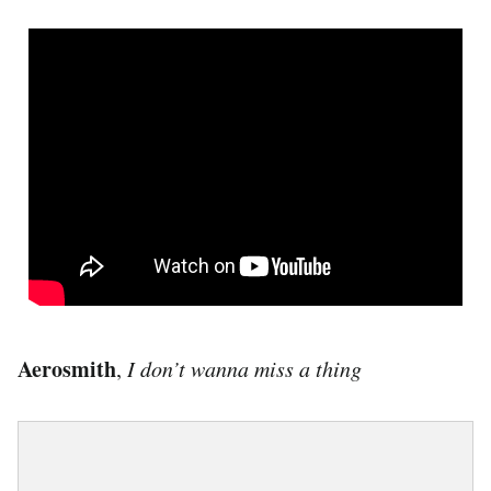
Aerosmith
,
I don’t wanna miss a thing