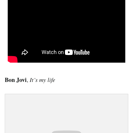
Bon Jovi
,
It’s my life