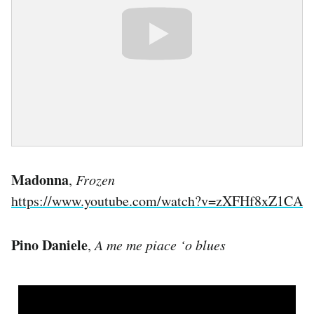
Madonna
,
Frozen
https://www.youtube.com/watch?v=zXFHf8xZ1CA
Pino Daniele
,
A me me piace ‘o blues