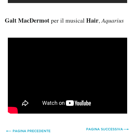
Galt MacDermot
Hair
per il musical
,
Aquarius