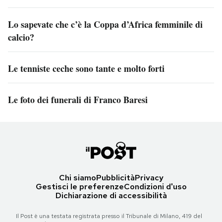
Lo sapevate che c’è la Coppa d’Africa femminile di
calcio?
Le tenniste ceche sono tante e molto forti
Le foto dei funerali di Franco Baresi
Chi siamo
Pubblicità
Privacy
Gestisci le preferenze
Condizioni d'uso
Dichiarazione di accessibilità
Il Post è una testata registrata presso il Tribunale di Milano, 419 del