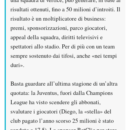
risultati ottenuti, fino a 50 milioni d’introiti. Il
risultato è un moltiplicatore di business:
premi, sponsorizzazioni, parco giocatori,
appeal della squadra, diritti televisivi e
spettatori allo stadio. Per di più con un team
sempre sostenuto dai tifosi, anche «nei tempi
duri».
Basta guardare all’ultima stagione di un’altra
quotata: la Juventus, fuori dalla Champions
League ha visto scendere gli abbonati,
svalutare i giocatori (Diego, la «stella» del
club pagato l’anno scorso 25 milioni è stato
venduto a 17,5). Lo sponsor BetClic per stare