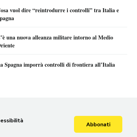
osa vuol dire “reintrodurre i controlli” tra Italia e
pagna
’è una nuova alleanza militare intorno al Medio
riente
a Spagna imporrà controlli di frontiera all’Italia
essibilità
Abbonati