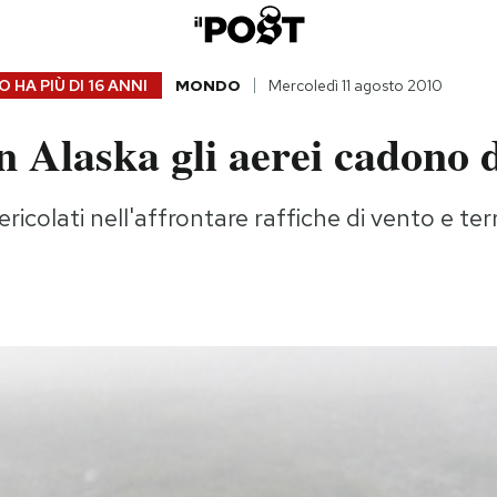
 HA PIÙ DI
16 ANNI
MONDO
Mercoledì 11 agosto 2010
n Alaska gli aerei cadono d
pericolati nell'affrontare raffiche di vento e ter