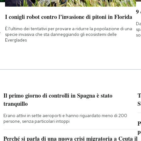
9
I conigli robot contro l’invasione di pitoni in Florida
Da
È l'ultimo dei tentativi per provare a ridurre la popolazione di una
sp
e
specie invasiva che sta danneggiando gli ecosistemi delle
so
Everglades
Il primo giorno di controlli in Spagna è stato
T
tranquillo
S
Erano attivi in sette aeroporti e hanno riguardato meno di 200
persone, senza particolari intoppi
P
p
Perché si parla di una nuova crisi migratoria a Ceuta il