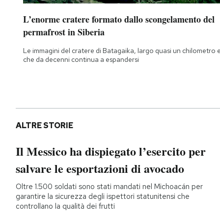
L’enorme cratere formato dallo scongelamento del
permafrost in Siberia
Le immagini del cratere di Batagaika, largo quasi un chilometro 
che da decenni continua a espandersi
ALTRE STORIE
Il Messico ha dispiegato l’esercito per
salvare le esportazioni di avocado
Oltre 1.500 soldati sono stati mandati nel Michoacán per
garantire la sicurezza degli ispettori statunitensi che
controllano la qualità dei frutti