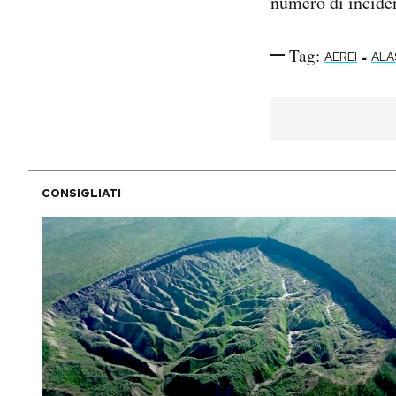
numero di inciden
Tag:
-
AEREI
ALA
CONSIGLIATI