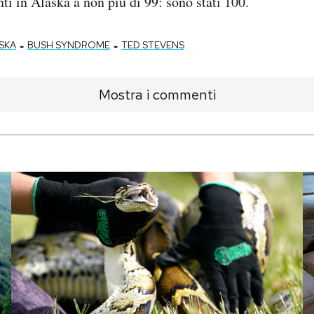
ti in Alaska a non più di 99: sono stati 100.
-
-
SKA
BUSH SYNDROME
TED STEVENS
Mostra i commenti