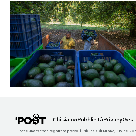
Chi siamo
Pubblicità
Privacy
Gesti
Il Post è una testata registrata presso il Tribunale di Milano, 419 del