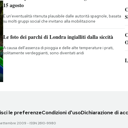
15 agosto
C
S
È un'eventualità ritenuta plausibile dalle autorità spagnole, basata
su molti gruppi social che invitano alla mobilitazione
C
Le foto dei parchi di Londra ingialliti dalla siccità
O
A causa dell'assenza di pioggia e delle alte temperature i prati,
solitamente verdeggianti, sono diventati aridi
L
sci le preferenze
Condizioni d'uso
Dichiarazione di acc
 28 settembre 2009 - ISSN 2610-9980