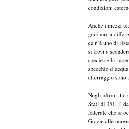
condizioni estern
Anche i mezzi tec
guidano, a differ
ce n’è uno di rise
si trovi a scender
specie se la super
specchio d’acqua: 
atterraggio sono c
Negli ultimi diec
Stati di 351. Il d
federale che si o
Grazie alle nuove 