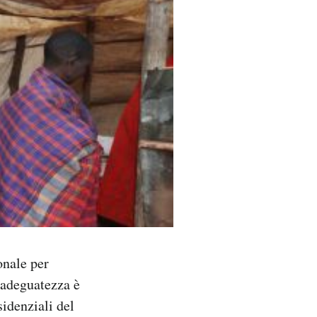
onale per
 adeguatezza è
sidenziali del