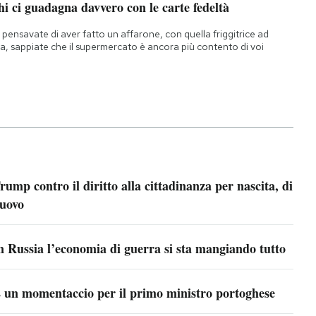
i ci guadagna davvero con le carte fedeltà
 pensavate di aver fatto un affarone, con quella friggitrice ad
ia, sappiate che il supermercato è ancora più contento di voi
rump contro il diritto alla cittadinanza per nascita, di
uovo
n Russia l’economia di guerra si sta mangiando tutto
 un momentaccio per il primo ministro portoghese