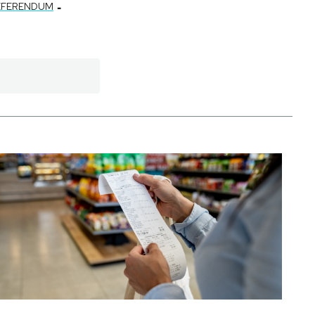
-
EFERENDUM