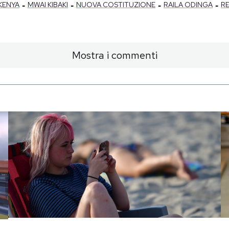
-
-
-
-
KENYA
MWAI KIBAKI
NUOVA COSTITUZIONE
RAILA ODINGA
R
Mostra i commenti