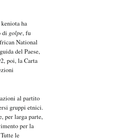
e keniota ha
o di
golpe
, fu
frican National
guida del Paese,
, poi, la Carta
ezioni
zioni al partito
rsi gruppi etnici.
, per larga parte,
imento per la
Tutte le