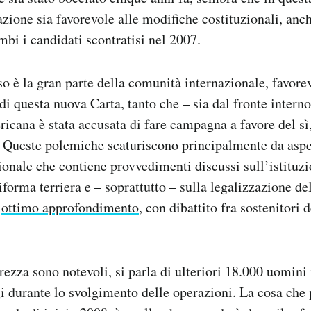
azione sia favorevole alle modifiche costituzionali, anch
mbi i candidati scontratisi nel 2007.
so è la gran parte della comunità internazionale, favore
di questa nuova Carta, tanto che – sia dal fronte interno
icana è stata accusata di fare campagna a favore del s
Queste polemiche scaturiscono principalmente da aspet
ionale che contiene provvedimenti discussi sull’istituzi
iforma terriera e – soprattutto – sulla legalizzazione de
n
ottimo approfondimento
, con dibattito fra sostenitori d
rezza sono notevoli, si parla di ulteriori 18.000 uomini 
gi durante lo svolgimento delle operazioni. La cosa che 