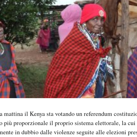
ta mattina il Kenya sta votando un referendum costituzi
 più proporzionale il proprio sistema elettorale, la cui
mente in dubbio dalle violenze seguite alle elezioni pre