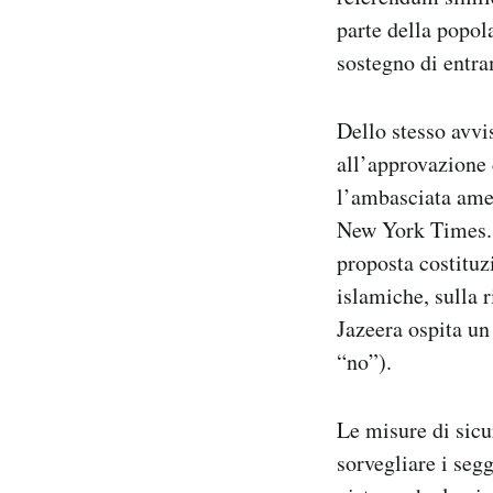
parte della popol
sostegno di entra
Dello stesso avvi
all’approvazione 
l’ambasciata amer
New York Times. 
proposta costituz
islamiche, sulla r
Jazeera ospita u
“no”).
Le misure di sicu
sorvegliare i seg