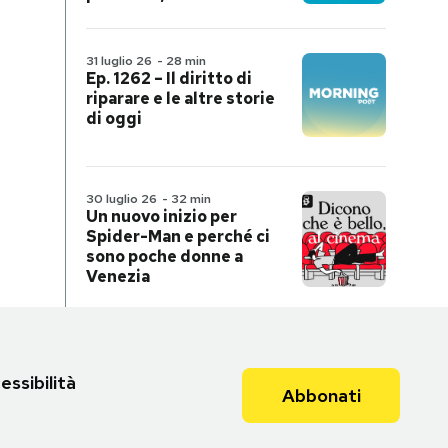
31 luglio 26
-
28 min
Ep. 1262 – Il diritto di
riparare e le altre storie
di oggi
30 luglio 26
-
32 min
Un nuovo inizio per
Spider-Man e perché ci
sono poche donne a
Venezia
essibilità
Abbonati