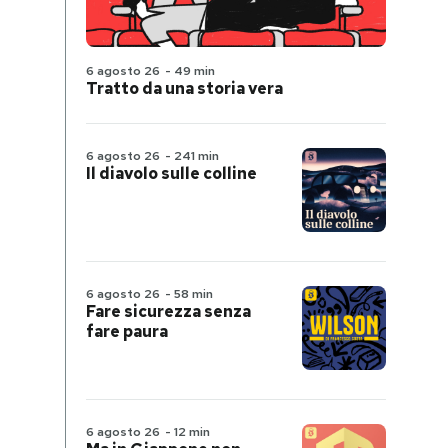
6 agosto 26
-
49 min
Tratto da una storia vera
6 agosto 26
-
241 min
Il diavolo sulle colline
6 agosto 26
-
58 min
Fare sicurezza senza
fare paura
6 agosto 26
-
12 min