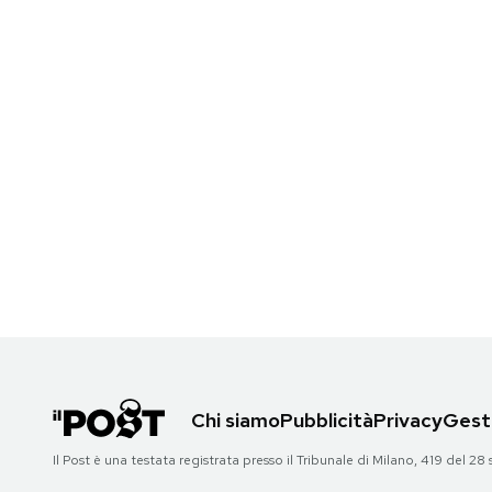
Chi siamo
Pubblicità
Privacy
Gesti
Il Post è una testata registrata presso il Tribunale di Milano, 419 del