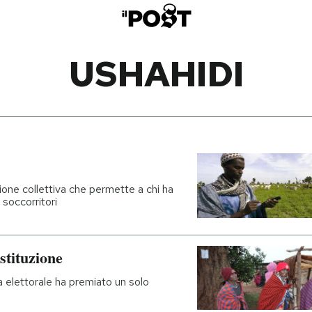
USHAHIDI
ione collettiva che permette a chi ha
 soccorritori
stituzione
la elettorale ha premiato un solo