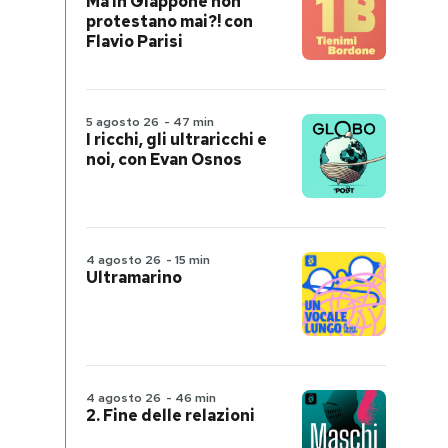
Ma in Giappone non
protestano mai?! con
Flavio Parisi
5 agosto 26
-
47 min
I ricchi, gli ultraricchi e
noi, con Evan Osnos
4 agosto 26
-
15 min
Ultramarino
4 agosto 26
-
46 min
2. Fine delle relazioni