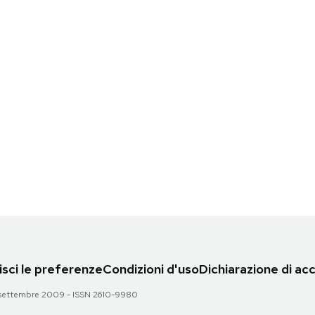
sci le preferenze
Condizioni d'uso
Dichiarazione di acc
 28 settembre 2009 - ISSN 2610-9980