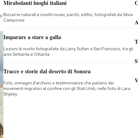
Mirabolanti luoghi italiani
C
Bizzarrie naturali e insoliti musei, parchi, edifici, fotografati da Silvia
to
Camporesi
A
Imparare a stare a galla
T
Lezioni di nuoto fotografate da Larry Sultan a San Francisco, tra gli
anni Settanta e Ottanta
S
Tracce e storie dal deserto di Sonora
V
Foto, immagini d'archivio e testimonianze che parlano dei
movimenti migratori al confine con gli Stati Uniti, nelle foto di Lara
Shipley