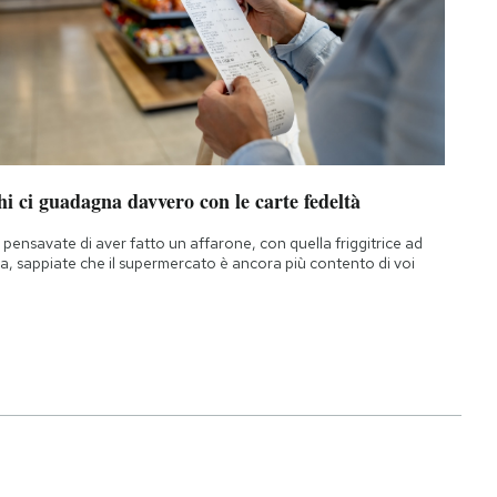
i ci guadagna davvero con le carte fedeltà
 pensavate di aver fatto un affarone, con quella friggitrice ad
ia, sappiate che il supermercato è ancora più contento di voi