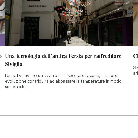
o
Una tecnologia dell’antica Persia per raffreddare
Ch
Siviglia
Se
ar
I qanat venivano utilizzati per trasportare l'acqua, una loro
evoluzione contribuirà ad abbassare le temperature in modo
sostenibile