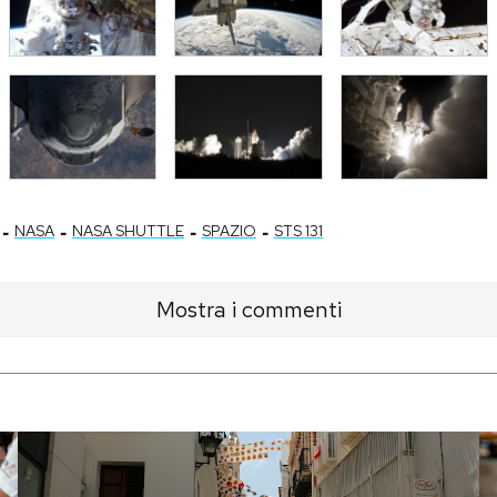
-
-
-
-
NASA
NASA SHUTTLE
SPAZIO
STS 131
Mostra i commenti