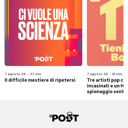
7 agosto 26
-
37 min
7 agosto 26
-
16 min
Il difficile mestiere di ripetersi
Tre artisti pop ch
incasinati e un Hit
spionaggio senti