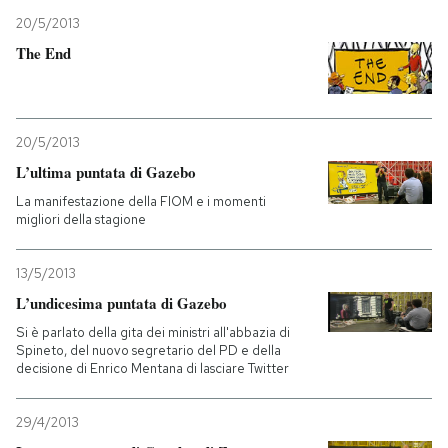
20/5/2013
The End
20/5/2013
L’ultima puntata di Gazebo
La manifestazione della FIOM e i momenti
migliori della stagione
13/5/2013
L’undicesima puntata di Gazebo
Si è parlato della gita dei ministri all'abbazia di
Spineto, del nuovo segretario del PD e della
decisione di Enrico Mentana di lasciare Twitter
29/4/2013