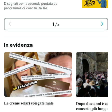
Disegnati per la seconda puntata del
programma di Zoro su RaiTre
1
/
4
In evidenza
Le creme solari spiegate male
Dopo due anni è camb
concerto più lungo d