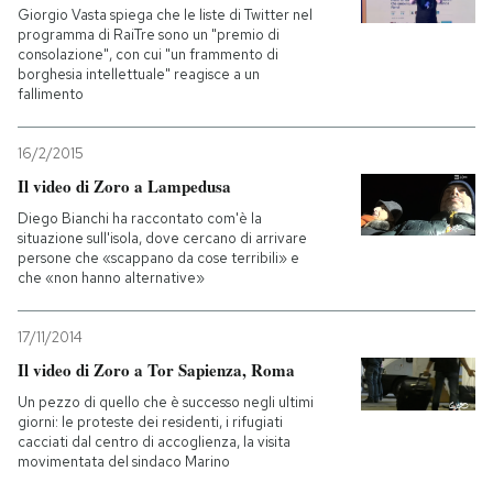
Giorgio Vasta spiega che le liste di Twitter nel
programma di RaiTre sono un "premio di
consolazione", con cui "un frammento di
borghesia intellettuale" reagisce a un
fallimento
16/2/2015
Il video di Zoro a Lampedusa
Diego Bianchi ha raccontato com'è la
situazione sull'isola, dove cercano di arrivare
persone che «scappano da cose terribili» e
che «non hanno alternative»
17/11/2014
Il video di Zoro a Tor Sapienza, Roma
Un pezzo di quello che è successo negli ultimi
giorni: le proteste dei residenti, i rifugiati
cacciati dal centro di accoglienza, la visita
movimentata del sindaco Marino