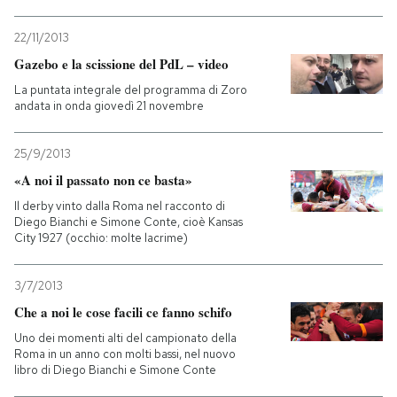
22/11/2013
Gazebo e la scissione del PdL – video
La puntata integrale del programma di Zoro
andata in onda giovedì 21 novembre
25/9/2013
«A noi il passato non ce basta»
Il derby vinto dalla Roma nel racconto di
Diego Bianchi e Simone Conte, cioè Kansas
City 1927 (occhio: molte lacrime)
3/7/2013
Che a noi le cose facili ce fanno schifo
Uno dei momenti alti del campionato della
Roma in un anno con molti bassi, nel nuovo
libro di Diego Bianchi e Simone Conte