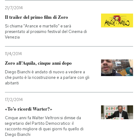
21/7/2014
Il trailer del primo film di Zoro
Si chiama "Arance e martello" e sarà
presentato al prossimo festival del Cinema di
Venezia
11/4/2014
Zoro all’Aquila, cinque anni dopo
Diego Bianchi è andato di nuovo a vedere a
che punto è la ricostruzione e a parlare con gli
abitanti
17/2/2014
«To’o ricordi Warter?»
Cinque anni fa Walter Veltroni si dimise da
segretario del Partito Democratico: il
racconto migliore di quei giorni fu quello di
Diego Bianchi