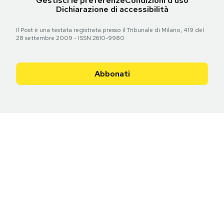
Gestisci le preferenze
Condizioni d'uso
Dichiarazione di accessibilità
Il Post è una testata registrata presso il Tribunale di Milano, 419 del
28 settembre 2009 - ISSN 2610-9980
Abbonati