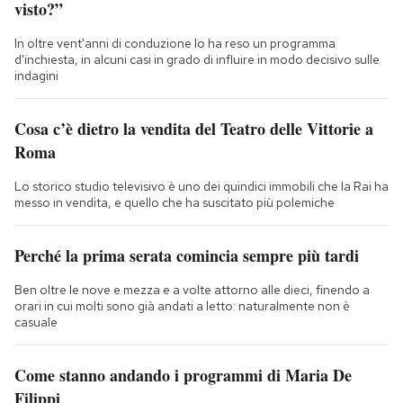
visto?”
In oltre vent'anni di conduzione lo ha reso un programma
d'inchiesta, in alcuni casi in grado di influire in modo decisivo sulle
indagini
Cosa c’è dietro la vendita del Teatro delle Vittorie a
Roma
Lo storico studio televisivo è uno dei quindici immobili che la Rai ha
messo in vendita, e quello che ha suscitato più polemiche
Perché la prima serata comincia sempre più tardi
Ben oltre le nove e mezza e a volte attorno alle dieci, finendo a
orari in cui molti sono già andati a letto: naturalmente non è
casuale
Come stanno andando i programmi di Maria De
Filippi