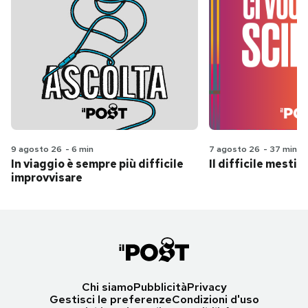
9 agosto 26
-
6 min
7 agosto 26
-
37 min
In viaggio è sempre più difficile
Il difficile mestie
improvvisare
Chi siamo
Pubblicità
Privacy
Gestisci le preferenze
Condizioni d'uso