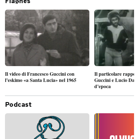
Fla
hes
Il particolare rappor
Il video di Francesco Guccini con
Guccini e Lucio Dalla
l’eskimo «a Santa Lucia» nel 1965
d’epoca
Podcast