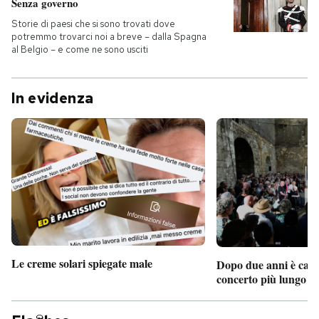
Senza governo
Storie di paesi che si sono trovati dove
potremmo trovarci noi a breve – dalla Spagna
al Belgio – e come ne sono usciti
In evidenza
Le creme solari spiegate male
Dopo due anni è camb
concerto più lungo d