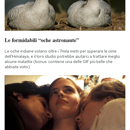
Le formidabili “oche astronaute”
Le oche indiane volano oltre i 7mila metri per superare le cime
dell'Himalaya, e il loro studio potrebbe aiutarci a trattare meglio
alcune malattie (bonus: contiene una delle GIF più belle che
abbiate visto)