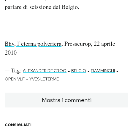
parlare di scissione del Belgio.
—
Bhv, l’eterna polveriera
, Presseurop, 22 aprile
2010
Tag:
-
-
-
ALEXANDER DE CROO
BELGIO
FIAMMINGHI
-
OPEN VLF
YVES LETERME
Mostra i commenti
CONSIGLIATI