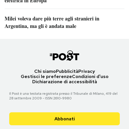
elettrica in Europa
Milei voleva dare più terre agli stranieri in
Argentina, ma gli è andata male
Chi siamo
Pubblicità
Privacy
Gestisci le preferenze
Condizioni d'uso
Dichiarazione di accessibilità
Il Post è una testata registrata presso il Tribunale di Milano, 419 del
28 settembre 2009 - ISSN 2610-9980
Abbonati