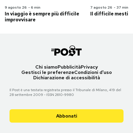
9 agosto 26
-
6 min
7 agosto 26
-
37 min
In viaggio è sempre più difficile
Il difficile mestie
improvvisare
Chi siamo
Pubblicità
Privacy
Gestisci le preferenze
Condizioni d'uso
Dichiarazione di accessibilità
Il Post è una testata registrata presso il Tribunale di Milano, 419 del
28 settembre 2009 - ISSN 2610-9980
Abbonati