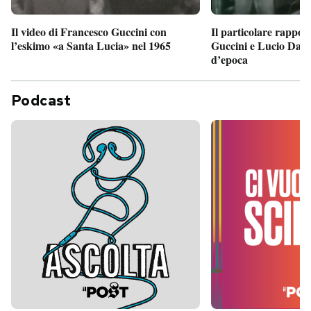
Il particolare rappor
Il video di Francesco Guccini con
Guccini e Lucio Dalla
l’eskimo «a Santa Lucia» nel 1965
d’epoca
Podcast