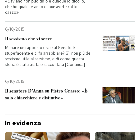
«Saviano non può dirlo e dunque lo dico io,
che ho qualche anno di più: avete rotto il
cazzo»
6/10/2015
Il sessismo che vi serve
Mimare un rapporto orale al Senato è
stupefacente e ci fa arrabbiare? Sì, non più del
sessismo utile al sessismo, e di come questa
storia è stata usata e raccontata [Continua]
6/10/2015
Il senatore D’Anna su Pietro Grasso: «È
solo chiacchiere e distintivo»
In evidenza