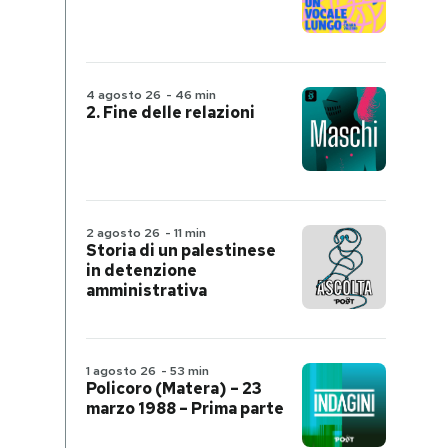
4 agosto 26
-
46 min
2. Fine delle relazioni
2 agosto 26
-
11 min
Storia di un palestinese
in detenzione
amministrativa
1 agosto 26
-
53 min
Policoro (Matera) – 23
marzo 1988 – Prima parte