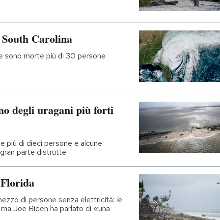
n South Carolina
che sono morte più di 30 persone
o degli uragani più forti
e più di dieci persone e alcune
 gran parte distrutte
 Florida
mezzo di persone senza elettricità: le
, ma Joe Biden ha parlato di «una