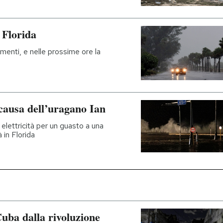
 Florida
menti, e nelle prossime ore la
 causa dell’uragano Ian
elettricità per un guasto a una
 in Florida
Cuba dalla rivoluzione