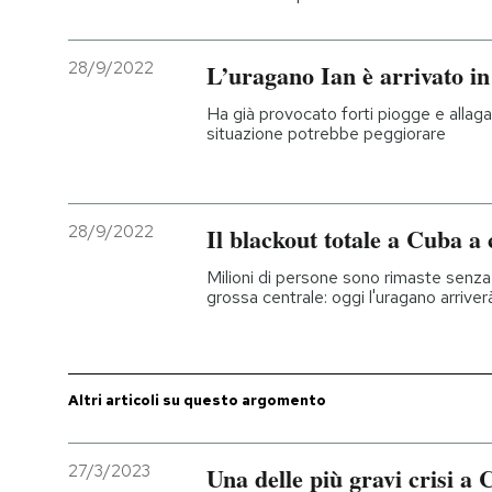
28/9/2022
L’uragano Ian è arrivato in
Ha già provocato forti piogge e allaga
situazione potrebbe peggiorare
28/9/2022
Il blackout totale a Cuba a
Milioni di persone sono rimaste senza 
grossa centrale: oggi l'uragano arriverà
Altri articoli su questo argomento
27/3/2023
Una delle più gravi crisi a 