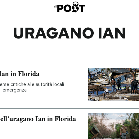
URAGANO IAN
Ian in Florida
rse critiche alle autorità locali
all'emergenza
ell’uragano Ian in Florida