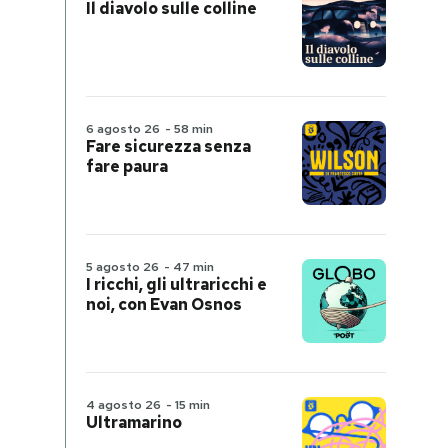
Il diavolo sulle colline
6 agosto 26
-
58 min
Fare sicurezza senza
fare paura
5 agosto 26
-
47 min
I ricchi, gli ultraricchi e
noi, con Evan Osnos
4 agosto 26
-
15 min
Ultramarino