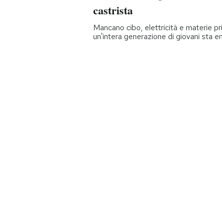
castrista
Mancano cibo, elettricità e materie pri
un'intera generazione di giovani sta e