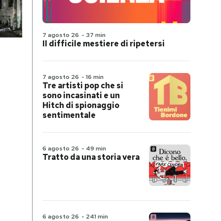
7 agosto 26
-
37 min
Il difficile mestiere di ripetersi
7 agosto 26
-
16 min
Tre artisti pop che si
sono incasinati e un
Hitch di spionaggio
sentimentale
6 agosto 26
-
49 min
Tratto da una storia vera
6 agosto 26
-
241 min