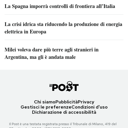
La Spagna imporrà controlli di frontiera all’Italia
La crisi idrica sta riducendo la produzione di energia
elettrica in Europa
Milei voleva dare più terre agli stranieri in
Argentina, ma gli è andata male
Chi siamo
Pubblicità
Privacy
Gestisci le preferenze
Condizioni d'uso
Dichiarazione di accessibilità
Il Post è una testata registrata presso il Tribunale di Milano, 419 del