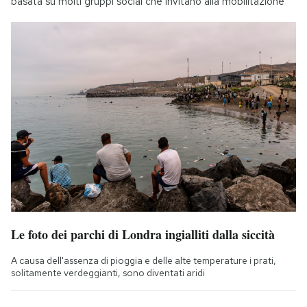
basata su molti gruppi social che invitano alla mobilitazione
Le foto dei parchi di Londra ingialliti dalla siccità
A causa dell'assenza di pioggia e delle alte temperature i prati,
solitamente verdeggianti, sono diventati aridi