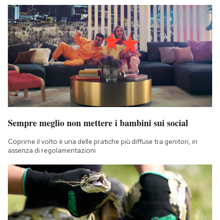
Sempre meglio non mettere i bambini sui social
Coprirne il volto è una delle pratiche più diffuse tra genitori, in
assenza di regolamentazioni