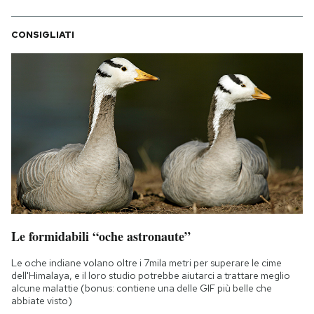
CONSIGLIATI
Le formidabili “oche astronaute”
Le oche indiane volano oltre i 7mila metri per superare le cime
dell'Himalaya, e il loro studio potrebbe aiutarci a trattare meglio
alcune malattie (bonus: contiene una delle GIF più belle che
abbiate visto)