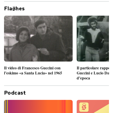
Fla
hes
Il particolare rappor
Il video di Francesco Guccini con
Guccini e Lucio Dalla
l’eskimo «a Santa Lucia» nel 1965
d’epoca
Podcast