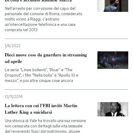
Nell'arresto per corruzione del capo del
personale del comune di Roma, considerato
molto vicino a Raggi, c'entrano
un'intercettazione telefonica e una casa
comprata nel 2013
1/4/2022
Dieci nuove cose da guardare in streaming
ad aprile
Le serie “Linee bollenti”, “Roar” e “The
Dropout”, i film “Nella bolla” e “Apollo 10 e
mezzo”, e poi altre cinque cose ancora
13/11/2014
La lettera con cui l’FBI invitò Martin
Luther King a suicidarsi
Una storica di Yale ha trovato una sua versione
non censurata con dettagli sulla vita sessuale
del reverendo fuori dal matrimonio, alcune