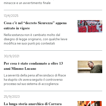
minacce e un avvertimento finale
13/4/2025
Cosa c’è nel “decreto Sicurezza” appena
entrato in vigore
Nella sostanza non è cambiato molto dal
disegno di legge originario, con qualche lieve
modifica nei suoi punti più contestati
30/9/2021
Per cosa è stato condannato a oltre 13
anni Mimmo Lucano
La severità della pena all'ex sindaco di Riace
ha stupito chi aveva seguito il controverso
processo sul suo sistema di accoglienza
25/9/2023
La lunga storia anarchica di Carrara