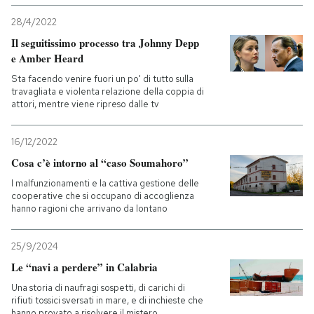
28/4/2022
Il seguitissimo processo tra Johnny Depp
e Amber Heard
Sta facendo venire fuori un po' di tutto sulla
travagliata e violenta relazione della coppia di
attori, mentre viene ripreso dalle tv
16/12/2022
Cosa c’è intorno al “caso Soumahoro”
I malfunzionamenti e la cattiva gestione delle
cooperative che si occupano di accoglienza
hanno ragioni che arrivano da lontano
25/9/2024
Le “navi a perdere” in Calabria
Una storia di naufragi sospetti, di carichi di
rifiuti tossici sversati in mare, e di inchieste che
hanno provato a risolvere il mistero