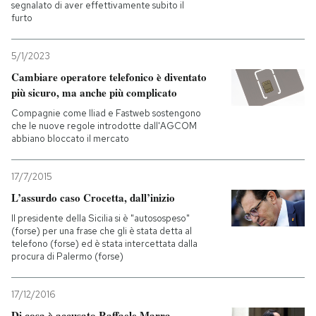
segnalato di aver effettivamente subito il
furto
5/1/2023
Cambiare operatore telefonico è diventato
più sicuro, ma anche più complicato
Compagnie come Iliad e Fastweb sostengono
che le nuove regole introdotte dall'AGCOM
abbiano bloccato il mercato
17/7/2015
L’assurdo caso Crocetta, dall’inizio
Il presidente della Sicilia si è "autosospeso"
(forse) per una frase che gli è stata detta al
telefono (forse) ed è stata intercettata dalla
procura di Palermo (forse)
17/12/2016
Di cosa è accusato Raffaele Marra