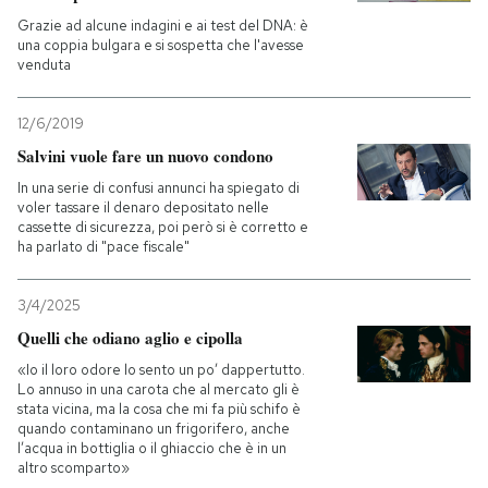
Grazie ad alcune indagini e ai test del DNA: è
una coppia bulgara e si sospetta che l'avesse
venduta
12/6/2019
Salvini vuole fare un nuovo condono
In una serie di confusi annunci ha spiegato di
voler tassare il denaro depositato nelle
cassette di sicurezza, poi però si è corretto e
ha parlato di "pace fiscale"
3/4/2025
Quelli che odiano aglio e cipolla
«Io il loro odore lo sento un po’ dappertutto.
Lo annuso in una carota che al mercato gli è
stata vicina, ma la cosa che mi fa più schifo è
quando contaminano un frigorifero, anche
l’acqua in bottiglia o il ghiaccio che è in un
altro scomparto»