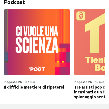
Podcast
7 agosto 26
-
37 min
7 agosto 26
-
16 min
Il difficile mestiere di ripetersi
Tre artisti pop ch
incasinati e un Hit
spionaggio senti