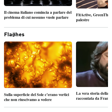
Il cinema italiano comincia a parlare del
FitActive, GreenTheor
problema di cui nessuno vuole parlare
palestre
Fla
hes
La vera storia della
Sulla superficie del Sole c’erano vortici
raccontata da France
che non riuscivamo a vedere