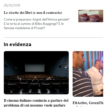
28/10/2015
Le ricette dei libri (e non il contrario)
Come si preparano i bignè dell'Amica geniale?
E la torta al cumino di Bilbo Baggings? E le
famose madeleine di Proust?
In evidenza
Il cinema italiano comincia a parlare del
FitActive, GreenTheor
problema di cui nessuno vuole parlare