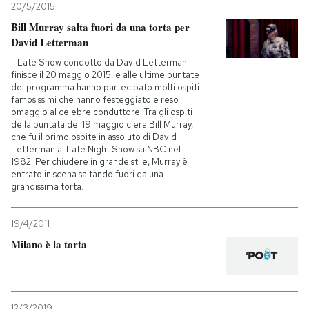
20/5/2015
Bill Murray salta fuori da una torta per
David Letterman
Il Late Show condotto da David Letterman
finisce il 20 maggio 2015, e alle ultime puntate
del programma hanno partecipato molti ospiti
famosissimi che hanno festeggiato e reso
omaggio al celebre conduttore. Tra gli ospiti
della puntata del 19 maggio c'era Bill Murray,
che fu il primo ospite in assoluto di David
Letterman al Late Night Show su NBC nel
1982. Per chiudere in grande stile, Murray è
entrato in scena saltando fuori da una
grandissima torta.
19/4/2011
Milano è la torta
12/3/2019