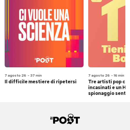
7 agosto 26
-
37 min
7 agosto 26
-
16 min
Il difficile mestiere di ripetersi
Tre artisti pop ch
incasinati e un Hit
spionaggio senti