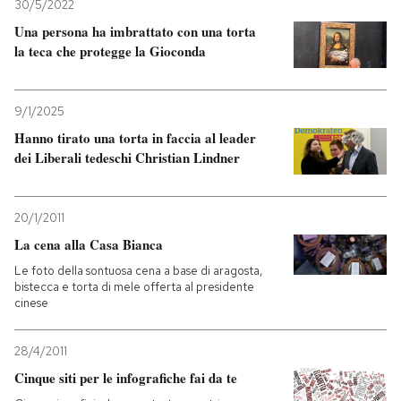
30/5/2022
Una persona ha imbrattato con una torta
la teca che protegge la Gioconda
9/1/2025
Hanno tirato una torta in faccia al leader
dei Liberali tedeschi Christian Lindner
20/1/2011
La cena alla Casa Bianca
Le foto della sontuosa cena a base di aragosta,
bistecca e torta di mele offerta al presidente
cinese
28/4/2011
Cinque siti per le infografiche fai da te