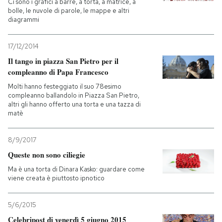
Ci sono i grafici a barre, a torta, a matrice, a
bolle, le nuvole di parole, le mappe e altri
diagrammi
17/12/2014
Il tango in piazza San Pietro per il
compleanno di Papa Francesco
Molti hanno festeggiato il suo 78esimo
compleanno ballandolo in Piazza San Pietro,
altri gli hanno offerto una torta e una tazza di
matè
8/9/2017
Queste non sono ciliegie
Ma è una torta di Dinara Kasko: guardare come
viene creata è piuttosto ipnotico
5/6/2015
Celebripost di venerdì 5 giugno 2015