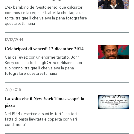
L'ex bambino del Sesto senso, due calciatori
commossi e la regina Elisabetta che taglia una
torta, tra quelli che valeva la pena fotografare
questa settimana
12/12/2014
Celebripost di venerdì 12 dicembre 2014
Carlos Tevez con un enorme tartufo, John
Kerry con una torta agli Oreo e Rihanna con
suo nonno, tra quelli che valeva la pena
fotografare questa settimana
2/2/2016
La volta che il New York Times scoprì la
pizza
Nel 1944 descrisse ai suoi lettori "una torta
fatta di pasta lievitata e coperta con vari
condimenti"