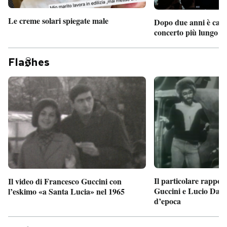
Le creme solari spiegate male
Dopo due anni è camb
concerto più lungo d
Fla
hes
Il particolare rappor
Il video di Francesco Guccini con
Guccini e Lucio Dalla
l’eskimo «a Santa Lucia» nel 1965
d’epoca