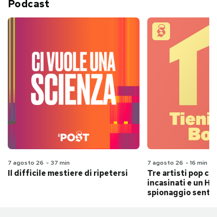
Podcast
7 agosto 26
-
37 min
7 agosto 26
-
16 min
Il difficile mestiere di ripetersi
Tre artisti pop ch
incasinati e un Hit
spionaggio senti