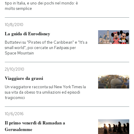
tipo in Italia, e uno dei pochi nel mondo: è
molto semplice
10/8/2010
La guida di Eurodisney
Buttatevi su "Pirates of the Caribbean" e "It's a
small world", poi cercate un Fastpass per
Space Mountain
21/10/2010
Viaggiare da grassi
Un viaggiatore racconta sul New York Times la
sua vita da obeso tra umiliazioni ed episodi
tragicomici
10/6/2016
Il primo venerdì di Ramadan a
Gerusalemme