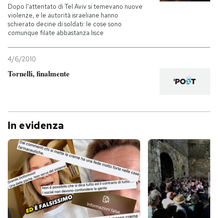
Dopo l'attentato di Tel Aviv si temevano nuove
violenze, e le autorità israeliane hanno
schierato decine di soldati: le cose sono
comunque filate abbastanza lisce
4/6/2010
Tornelli, finalmente
In evidenza