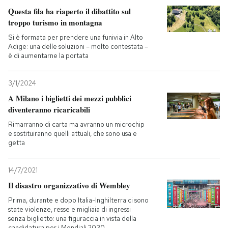
Questa fila ha riaperto il dibattito sul
troppo turismo in montagna
Si è formata per prendere una funivia in Alto
Adige: una delle soluzioni – molto contestata –
è di aumentarne la portata
3/1/2024
A Milano i biglietti dei mezzi pubblici
diventeranno ricaricabili
Rimarranno di carta ma avranno un microchip
e sostituiranno quelli attuali, che sono usa e
getta
14/7/2021
Il disastro organizzativo di Wembley
Prima, durante e dopo Italia-Inghilterra ci sono
state violenze, resse e migliaia di ingressi
senza biglietto: una figuraccia in vista della
candidatura per i Mondiali 2030